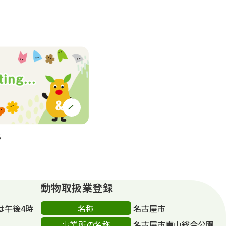
S
動物取扱業登録
名称
は午後4時
名古屋市
事業所の名称
名古屋市東山総合公園