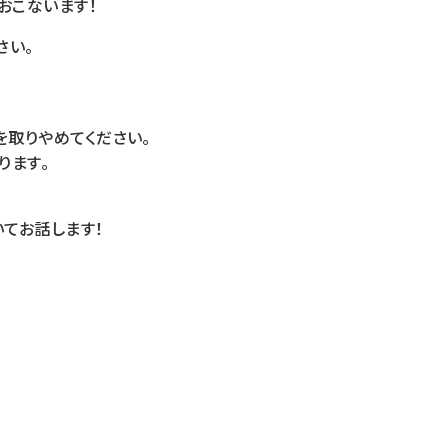
おこないます！
さい。
を取りやめてください。
ります。
てお話します！