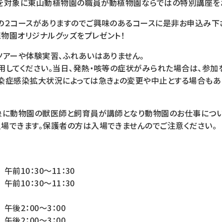
を対象に東山動植物園の職員が動植物園ならではの特別講座を
の２コースがありますのでご興味のあるコースに是非お申込み下
物園オリジナルグッズをプレゼント！
ツアーや体験実習、ふれあいはありません。
用してください。当日、発熱・咳等の症状がみられた場合は、参加
染症感染拡大状況によっては急きょの変更や中止とする場合もあ
象に動物園の獣医師と飼育員が講師となり動物園のお仕事につい
場できます。保護者の方は入場できませんのでご注意ください。
午前10：30～11：30
午前10：30～11：30
午後2：00～3：00
午後2：00～3：00