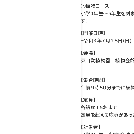
②植物コース
小学3年生～6年生を対
す！
【開催日時】
・令和３年７月２５日(日)
【会場】
東山動植物園 植物会
【集合時間】
午前９時５０分までに植
【定員】
各講座１５名まで
定員を超える応募があっ
【対象者】