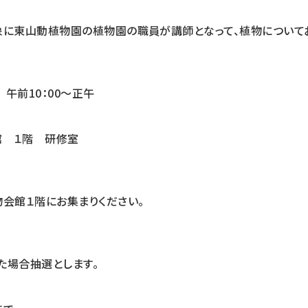
象に東山動植物園の植物園の職員が講師となって、植物について
 午前10：00～正午
館 １階 研修室
物会館１階にお集まりください。
た場合抽選とします。