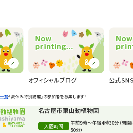
オフィシャルブログ
公式SN
せ一覧
「夏休み特別講座」の参加者を募集します！
名古屋市東山動植物園
午前9時～午後4時30分（閉園
入園時間
50分）