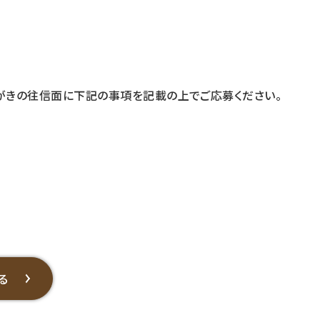
もしくは往復はがきの往信面に下記の事項を記載の上でご応募ください。
る