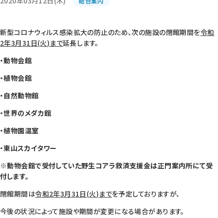
2020年03月12日(木)
総合案内
新型コロナウィルス感染拡大の防止のため、次の施設の閉館期間を
令和
2年3月31日(火
)まで
延長します。
・動物会館
・植物会館
・自然動物館
・世界のメダカ館
・植物園温室
・東山スカイタワー
※動物会館で受付していた野生コアラ救済支援金は正門案内所にて受
付します。
閉館期間は
令和2年3月31日(火
)まで
を予定しておりますが、
今後の状況によって施設や期間が変更になる場合があります。