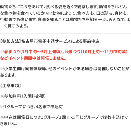
動物たちにエサをあげて、食べる姿を近くで観察します。動物たちはどん
な食べ物を食べているかな？動物によって、食べ方も、口の形も、身体も、
行動までも違います。食事を知ることは動物たちを知る一歩。みんなで、よ
ーく見てみよう。
【参加方法】名古屋市電子申請サービスによる事前申込
※春まつり（3月中旬～5月上旬頃）、秋まつり（10月上旬～11月中旬頃）
などイベント期間中は開催しません。
※小学生向け飼育体験等、他のイベントがある場合は開催しないことが
あります。
【注意事項】
※参加無料（入園料必要）
※1グループにつき、4名まで申込可
※申込は開催日につき1グループ1回まで。同じグループで複数申込はで
きません。