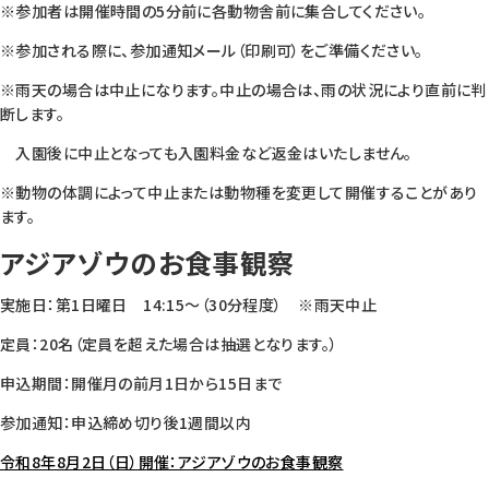
※参加者は開催時間の5分前に各動物舎前に集合してください。
※参加される際に、参加通知メール（印刷可）をご準備ください。
※雨天の場合は中止になります。中止の場合は、雨の状況により直前に判
断します。
入園後に中止となっても入園料金など返金はいたしません。
※動物の体調によって中止または動物種を変更して開催することがあり
ます。
アジアゾウのお食事観察
実施日：第1日曜日 14:15～（30分程度） ※雨天中止
定員：20名（定員を超えた場合は抽選となります。）
申込期間：開催月の前月1日から15日まで
参加通知：申込締め切り後1週間以内
令和8年8月2日（日）開催：アジアゾウのお食事観察