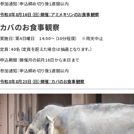
参加通知：申込締め切り後1週間以内
令和8年8月16日（日）開催：アミメキリンのお食事観察
カバのお食事観察
実施日：第4日曜日 14:00～（30分程度） ※雨天中止
定員：40名（定員を超えた場合は抽選となります。）
申込期間：開催月の前月16日から末日まで
参加通知：申込締め切り後1週間以内
令和8年8月23日（日）開催：カバのお食事観察