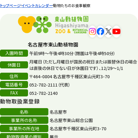
トップページ
イベントカレンダー
動物たちのお食事観察
名古屋市東山動植物園
入園時間
午前9時～午後4時30分（閉園は午後4時50分）
月曜日（ただし月曜日が国民の祝日または振替休日の場合
休園日
は直後の休日でない日が休園日です）、12/29～1/1
住所
〒464-0804 名古屋市千種区東山元町3-70
電話番号
052-782-2111（代表）
FAX
052-782-2140
動物取扱業登録
名称
名古屋市
事業所の名称
名古屋市東山総合公園
事業所の所在地
名古屋市千種区東山元町3-70
動物取扱業の種別
展示