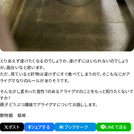
とりあえず浸けたくなるのでしょうか、浸けずにはいられないのでしょう
か。面白いなと思います。
ただ、見ていると好物は浸けずにすぐ食べてしまうので、そこもなにかア
ライグマなりのルールがありそうです。
そんな少し変わった習性?のあるアライグマのことをもっと知りたくないで
すか?
親子どうぶつ講座でアライグマについてお話しします。
動物園 堀場
ポスト
シェアする
ブックマーク
LINEで送る