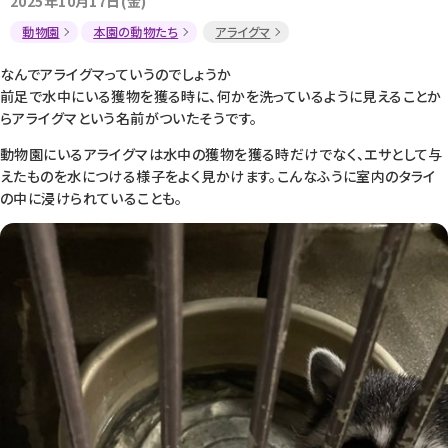
2025年10月17日(金)
動物園
本園の動物たち
アライグマ
なんでアライグマっていうのでしょうか
前足で水中にいる獲物を獲る時に、何かを洗っているように見えることか
らアライグマという名前がついたそうです。
動物園にいるアライグマは水中の獲物を獲る時だけでなく、エサとして与
えたものを水につける様子をよく見かけます。こんなふうに室内のタライ
の中に浸けられていることも。