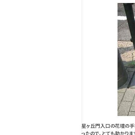
星ヶ丘門入口の花壇の手
ったので、とても助かりま