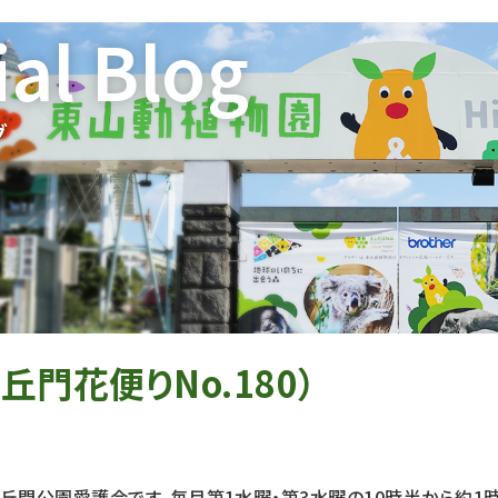
ial Blog
グ
丘門花便りNo.180）
丘門公園愛護会です。毎月第1水曜・第3水曜の10時半から約1