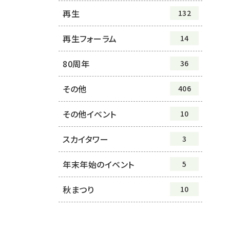
再生
132
再生フォーラム
14
80周年
36
その他
406
その他イベント
10
スカイタワー
3
年末年始のイベント
5
秋まつり
10