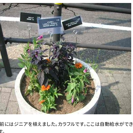
前にはジニアを植えました。カラフルです。ここは自動給水がで
す。