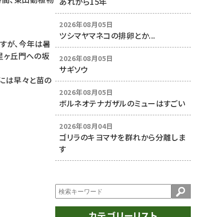
あれから15年
2026年08月05日
ツシマヤマネコの排卵とか...
ですが、今年は暑
。星ヶ丘門への坂
2026年08月05日
サギソウ
ーには早々と苗の
2026年08月05日
ボルネオテナガザルのミューはすごい
2026年08月04日
ゴリラのキヨマサを群れから分離しま
す
カテゴリーリスト