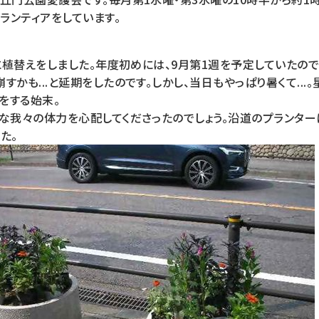
ランティアをしています。
)に植替えをしました。年度初めには、9月第1週を予定していたの
すかも...と延期をしたのです。しかし、当日もやっぱり暑くて...
をする始末。
んな我々の体力を心配してくださったのでしょう。沿道のプランタ
た。