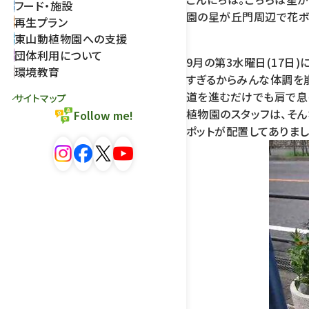
フード・施設
園の星が丘門周辺で花ボ
再生プラン
東山動植物園への支援
団体利用について
9月の第3水曜日(17日
環境教育
すぎるからみんな体調を崩
道を進むだけでも肩で息
サイトマップ
植物園のスタッフは、そ
Follow me!
ポットが配置してありまし