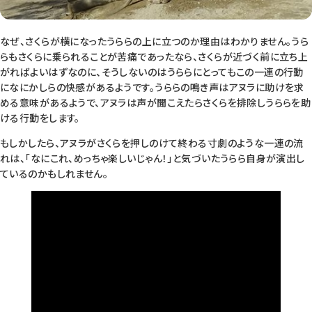
なぜ、さくらが横になったうららの上に立つのか理由はわかりません。うら
らもさくらに乗られることが苦痛であったなら、さくらが近づく前に立ち上
がればよいはずなのに、そうしないのはうららにとってもこの一連の行動
になにかしらの快感があるようです。うららの鳴き声はアヌラに助けを求
める意味があるようで、アヌラは声が聞こえたらさくらを排除しうららを助
ける行動をします。
もしかしたら、アヌラがさくらを押しのけて終わる寸劇のような一連の流
れは、「なにこれ、めっちゃ楽しいじゃん！」と気づいたうらら自身が演出し
ているのかもしれません。