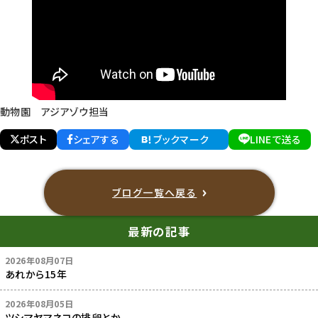
動物園 アジアゾウ担当
ポスト
シェアする
ブックマーク
LINEで送る
ブログ一覧へ戻る
最新の記事
2026年08月07日
あれから15年
2026年08月05日
ツシマヤマネコの排卵とか...