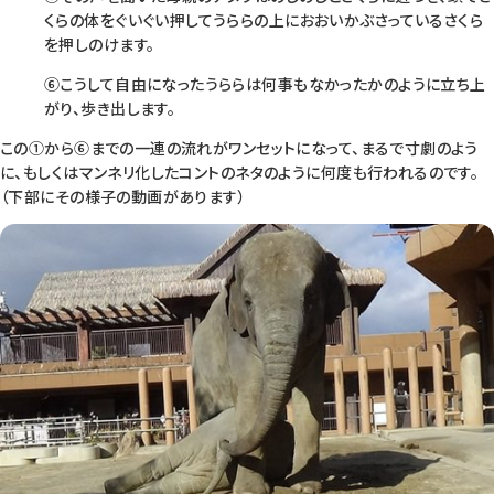
くらの体をぐいぐい押してうららの上におおいかぶさっているさくら
を押しのけます。
⑥こうして自由になったうららは何事もなかったかのように立ち上
がり、歩き出します。
この①から⑥までの一連の流れがワンセットになって、まるで寸劇のよう
に、もしくはマンネリ化したコントのネタのように何度も行われるのです。
（下部にその様子の動画があります）