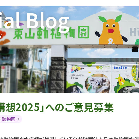
ial Blog
グ
来構想2025」へのご意見募集
動物園