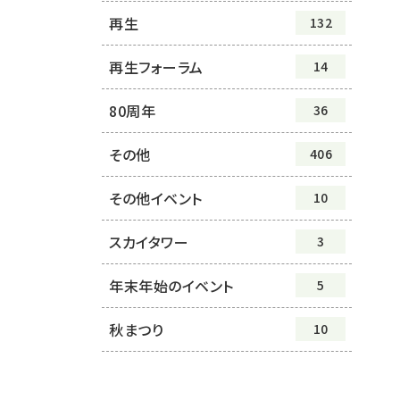
再生
132
再生フォーラム
14
80周年
36
その他
406
その他イベント
10
スカイタワー
3
年末年始のイベント
5
秋まつり
10