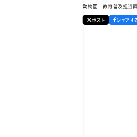
動物園 教育普及担当
ポスト
シェアす