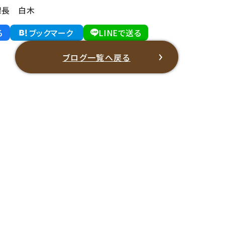
課長 白木
る
ブックマーク
LINEで送る
ブログ一覧へ戻る