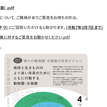
案）.pdf
について、ご興味がありご意見をお持ちの方は、
チラ）
にご回答いただけると助かります。
（令和7年3月7日まで）
」原案に対するご意見をお聞かせください.pdf
。