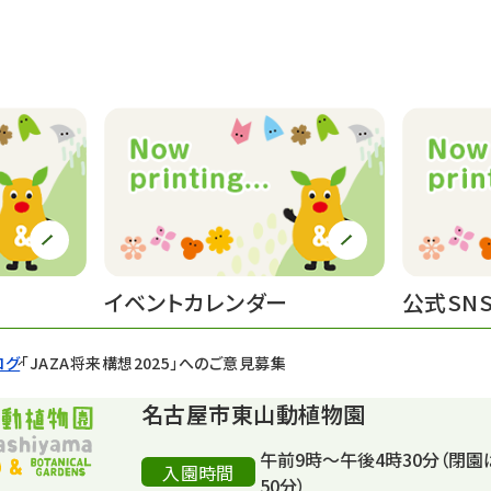
イベントカレンダー
公式SN
ログ
「JAZA将来構想2025」へのご意見募集
名古屋市東山動植物園
午前9時～午後4時30分（閉園
入園時間
50分）