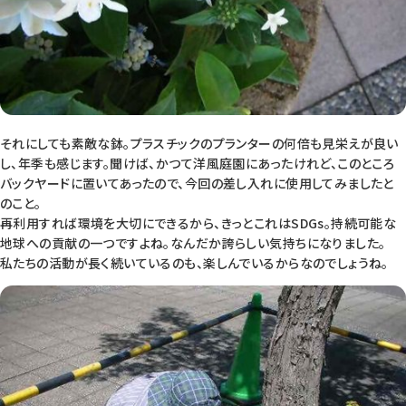
それにしても素敵な鉢。プラスチックのプランターの何倍も見栄えが良い
し、年季も感じます。聞けば、かつて洋風庭園にあったけれど、このところ
バックヤードに置いてあったので、今回の差し入れに使用してみましたと
のこと。
再利用すれば環境を大切にできるから、きっとこれはSDGs。持続可能な
地球への貢献の一つですよね。なんだか誇らしい気持ちになりました。
私たちの活動が長く続いているのも、楽しんでいるからなのでしょうね。