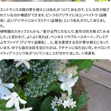
エントランスの鉢の寄せ植えには名札がつけてあるので、どんな花が配さ
れているのか確認ができます。ピンクのアジサイにはコンペイトウ（品種
名）、白いアジサイにはイズミドリ（品種名）という名札がさしてありまし
た。
植物園のスタッフさんから、「星が丘門にちなんで、星形の花を揃えてみま
した」と言われて、よくよく見れば、ペンタス※やブルースター※、プレミア
ムサファイア（アジサイ品種名）...と、星を連想する花が寄せ植えになって
います。中でも皆の注目を浴びたのは、クチナシに似た白い花。セイロンラ
イティア※という名がついていることが分かりました。※流通名