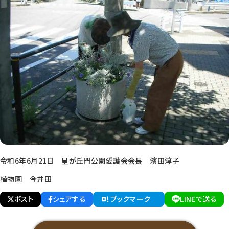
令和6年6月21日 星が丘門公園愛護会会長 濱田淳子
植物園 今井田
ポスト
シェアする
ブックマーク
LINEで送る