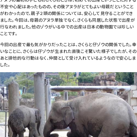
不安や心配はあったものの、その後アヌラがとてもよい母親だということ
がわかったので、親子２頭の関係については、安心して見守ることができ
ました。今回は、母親のアヌラ単独でなく、さくらも同居した状態で出産が
行なわれました。他のゾウがいる中での出産は日本の動物園では珍しい
ことです。
今回の出産で最も気がかりだったことは、さくらと仔ゾウの関係でした。幸
いなことに、さくらは仔ゾウが生まれた直後こそ驚いた様子でしたが、その
あと排他的な行動はなく、仲間として受け入れているようなので安心しま
した。