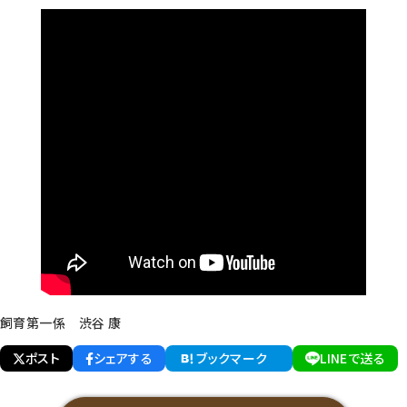
飼育第一係 渋谷 康
ポスト
シェアする
ブックマーク
LINEで送る