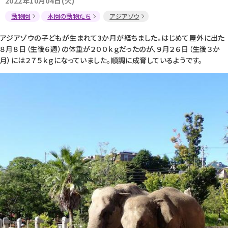
2022年10月04日(火)
動物園
本園の動物たち
アジアゾウ
アジアゾウの子どもが生まれて3か月が経ちました。はじめて屋外に出た
８月８日（生後６週）の体重が２００ｋｇだったのが、９月２６日（生後３か
月）には２７５ｋｇになっていました。順調に成育しているようです。