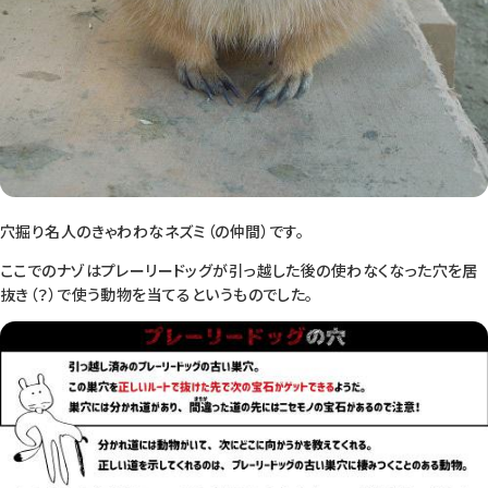
穴掘り名人のきゃわわなネズミ（の仲間）です。
ここでのナゾはプレーリードッグが引っ越した後の使わなくなった穴を居
抜き（？）で使う動物を当てるというものでした。