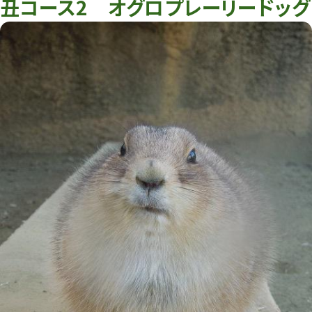
丑コース2 オグロプレーリードッグ