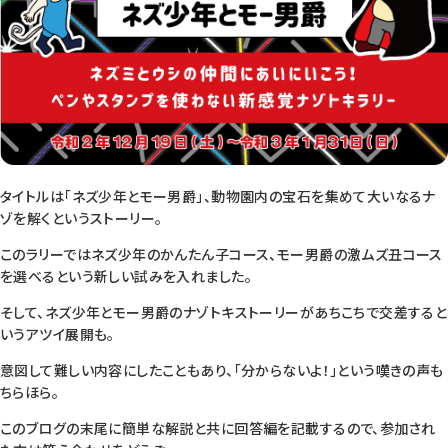
タイトルは「ネズ少年とモー男爵」、動物園内の宝石を集めて大いなるナ
ゾを解くというストーリー。
このラリーではネズ少年のかんたん子コース、モー男爵の激ムズ丑コース
を選べるという新しい試みを入れました。
そして、ネズ少年とモー男爵のナゾトキストーリーがあちこちで交差すると
いうアツイ展開も。
意図して難しい内容にしたこともあり、「分からないよ！」という嘆きの声も
ちらほら。
このブログの末尾に簡単な解説と共に回答編を記載するので、参加され