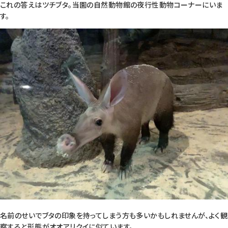
これの答えはツチブタ。当園の自然動物館の夜行性動物コーナーにいま
す。
名前のせいでブタの印象を持ってしまう方も多いかもしれませんが、よく観
察すると形態がオオアリクイに似ています。