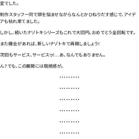
変でした。
制作スタッフ一同で頭を悩ませながらなんとかひねりだす感じで、アイデ
アも枯れ果てました。
しかし、続いたナゾトキシリーズもこれで大団円。おめでとう全回転です。
また機会があれば、新しいナゾトキで再開しましょう！
次回もサービス、サービスゥ！...あ、なんでもありません。
ん？でも、この展開には既視感が。
・・・・・・・・・
・・・・・・・・・
・・・・・・・・・
・・・・・・・・・
・・・・・・・・・
・・・・・・・・・