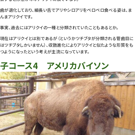
歯が退化しており、細長い舌でアリやシロアリをペロペロ食べる姿は、ま
んまアリクイです。
事実、過去にはアリクイの一種と分類されていたこともあるとか。
現在はアリクイとは別であるが（というかツチブタが分類される管歯目に
はツチブタしかいません）、収斂進化によりアリクイと似たような形質をも
つようになったという考えが主流になっています。
子コース4 アメリカバイソン