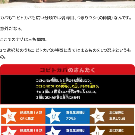
カバもコビトカバも広い分類では偶蹄目、つまりウシ（の仲間）なんです。
意外だなぁ。
ここでのナゾは三択問題。
3つ選択肢のうちコビトカバの特徴に当てはまるものを1つ選ぶというも
の。