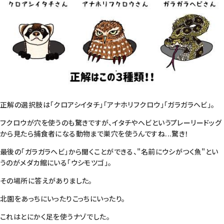
正解の選択肢は「クロアシイタチ」「アナホリフクロウ」「ガラガラヘビ」。
フクロウが穴を使うのも驚きですが、イタチやヘビというプレーリードッグ
から見たら捕食者になる動物まで巣穴を使うんですね...驚き！
最後の「ガラガラヘビ」から聞くことができる、"名前にウシがつく魚"とい
うのがメダカ館にいる「ウシモツゴ」。
その場所に答えがありました。
北園をあっちにいったりこっちにいったり。
これはとにかく足を使うナゾでした。