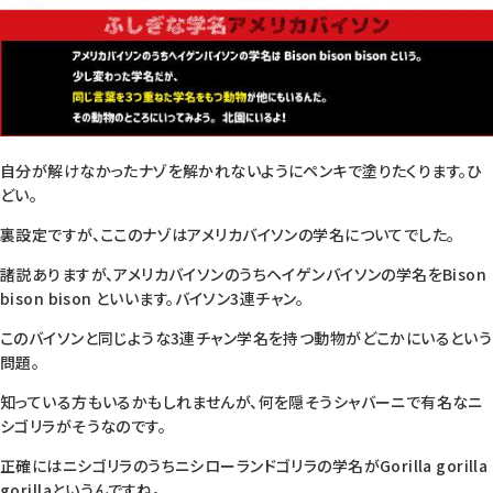
自分が解けなかったナゾを解かれないようにペンキで塗りたくります。ひ
どい。
裏設定ですが、ここのナゾはアメリカバイソンの学名についてでした。
諸説ありますが、アメリカバイソンのうちヘイゲンバイソンの学名を
Bison
bison bison
といいます。バイソン3連チャン。
このバイソンと同じような3連チャン学名を持つ動物がどこかにいるという
問題。
知っている方もいるかもしれませんが、何を隠そうシャバーニで有名なニ
シゴリラがそうなのです。
正確にはニシゴリラのうちニシローランドゴリラの学名が
Gorilla gorilla
gorilla
というんですね。