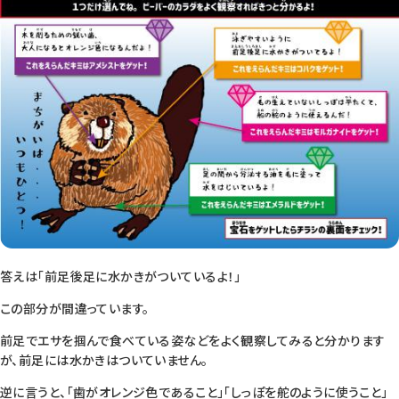
答えは「前足後足に水かきがついているよ！」
この部分が間違っています。
前足でエサを掴んで食べている姿などをよく観察してみると分かります
が、前足には水かきはついていません。
逆に言うと、「歯がオレンジ色であること」「しっぽを舵のように使うこと」