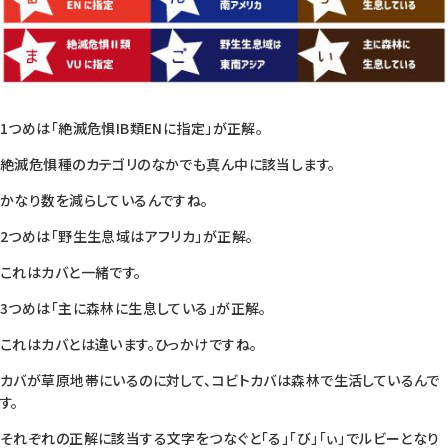
1つめは「絶滅危惧IB類ENに指定」が正解。
絶滅危惧種のカテゴリのなかでも真ん中に該当します。
かなり数を減らしているんですね。
2つめは「野生生息域はアフリカ」が正解。
これはカバと一緒です。
3つめは「主に森林に生息している」が正解。
これはカバとは違います。ひっかけですね。
カバが草原地帯にいるのに対して、コビトカバは森林で生活しているんで
す。
それぞれの正解に該当する文字をつなぐと「る」「び」「ぃ」でルビーとなり