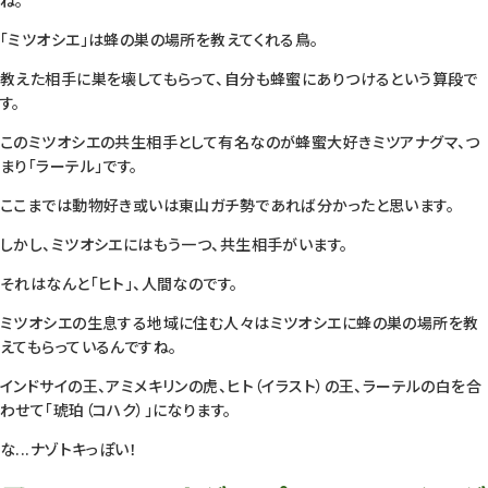
ね。
「ミツオシエ」は蜂の巣の場所を教えてくれる鳥。
教えた相手に巣を壊してもらって、自分も蜂蜜にありつけるという算段で
す。
このミツオシエの共生相手として有名なのが蜂蜜大好きミツアナグマ、つ
まり「ラーテル」です。
ここまでは動物好き或いは東山ガチ勢であれば分かったと思います。
しかし、ミツオシエにはもう一つ、共生相手がいます。
それはなんと「ヒト」、人間なのです。
ミツオシエの生息する地域に住む人々はミツオシエに蜂の巣の場所を教
えてもらっているんですね。
インドサイの王、アミメキリンの虎、ヒト（イラスト）の王、ラーテルの白を合
わせて「琥珀（コハク）」になります。
な...ナゾトキっぽい！