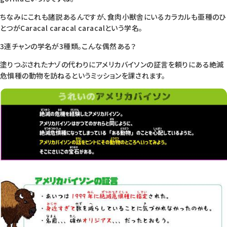
ちなみにこれも諸説あるんですが、食肉小獣舎にいるカラカルも亜種のひ
とつが
Caracal caracal caracal
という学名。
3連チャンの学名が3種類。こんな偶然ある？
塗りつぶされたナゾの代わりにアメリカバイソンの証言を頼りにある絶滅
危惧種の動物を訪ねるというミッションを課されます。