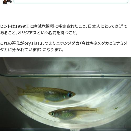
ヒントは1999年に絶滅危惧種に指定されたこと、日本人にとって身近で
あること、オリジアスという名前を持つこと。
これの答えが
oryziasu
、つまりニホンメダカ（今はキタメダカとミナミメ
ダカに分かれています）になります。