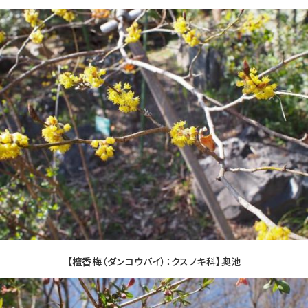
【檀香梅（ダンコウバイ）：クスノキ科】奥池