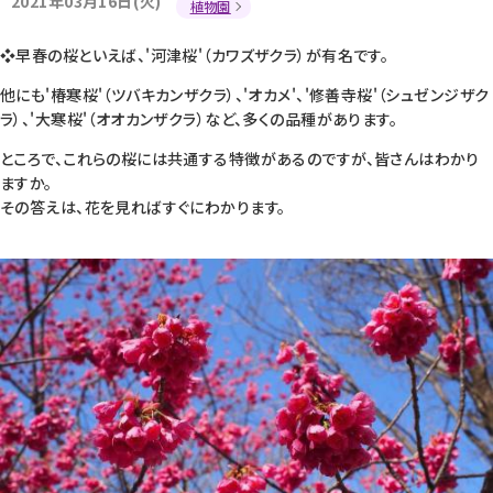
2021年03月16日(火)
植物園
❖早春の桜といえば、'河津桜'（カワズザクラ）が有名です。
他にも'椿寒桜'（ツバキカンザクラ）、'オカメ'、'修善寺桜'（シュゼンジザク
ラ）、'大寒桜'（オオカンザクラ）など、多くの品種があります。
ところで、これらの桜には共通する特徴があるのですが、皆さんはわかり
ますか。
その答えは、花を見ればすぐにわかります。