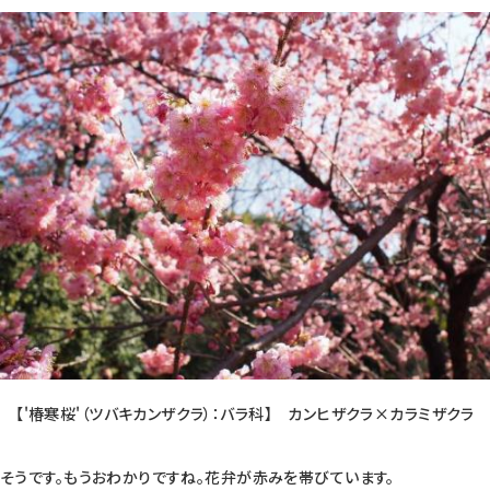
【'椿寒桜'（ツバキカンザクラ）：バラ科】 カンヒザクラ×カラミザクラ
そうです。もうおわかりですね。花弁が赤みを帯びています。