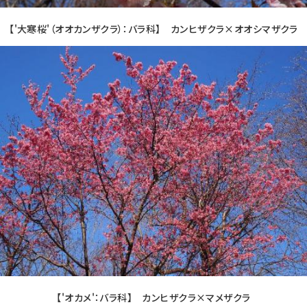
【'大寒桜'（オオカンザクラ）：バラ科】 カンヒザクラ×オオシマザクラ
【'オカメ'：バラ科】 カンヒザクラ×マメザクラ