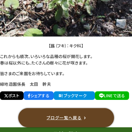
【蕗（フキ）：キク科】
これからも順次、いろいろな品種の桜が開花します。
春は桜以外にも、たくさんの樹々に花が咲きます。
皆さまのご来園をお待ちしています。
緑地造園係長 太田 幹夫
ポスト
シェアする
ブックマーク
LINEで送る
ブログ一覧へ戻る