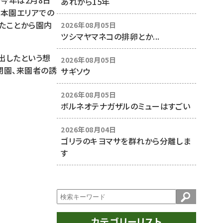
今年は2月8日
あれから15年
は本園エリアでの
ったことから園内
2026年08月05日
ツシマヤマネコの排卵とか...
出したという想
2026年08月05日
閉園、来園者の誘
サギソウ
2026年08月05日
ボルネオテナガザルのミューはすごい
2026年08月04日
ゴリラのキヨマサを群れから分離しま
す
カテゴリーリスト