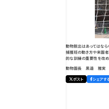
動物脱出はあってはなら
捕獲班の動き方や来園者
的な訓練の重要性を改め
動物園長
黒邉 雅実
ポスト
シェアす