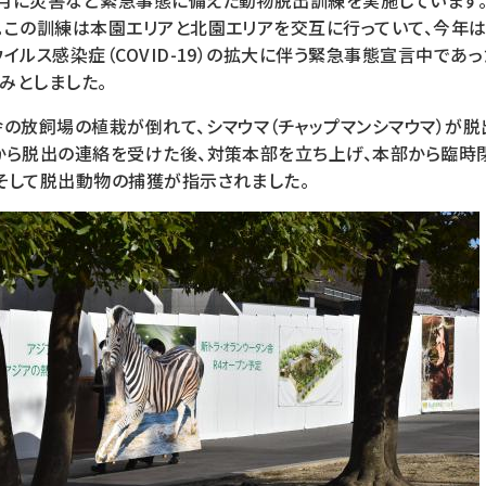
月に災害など緊急事態に備えた動物脱出訓練を実施しています。
。この訓練は本園エリアと北園エリアを交互に行っていて、今年
イルス感染症（COVID-19）の拡大に伴う緊急事態宣言中であ
みとしました。
舎の放飼場の植栽が倒れて、シマウマ（チャップマンシマウマ）が脱
から脱出の連絡を受けた後、対策本部を立ち上げ、本部から臨時
そして脱出動物の捕獲が指示されました。