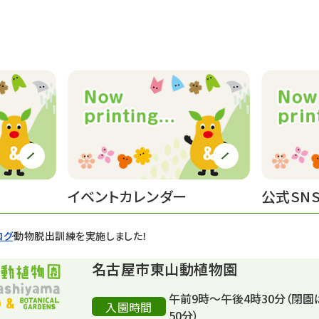
イベントカレンダー
公式SN
ログ
動物脱出訓練を実施しました！
名古屋市東山動植物園
午前9時～午後4時30分（閉園
入園時間
50分）