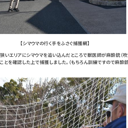
【シマウマの行く手をふさぐ捕獲網】
狭いエリアにシマウマを追い込んだところで獣医師が麻酔銃（吹
ことを確認した上で捕獲しました。（もちろん訓練ですので麻酔