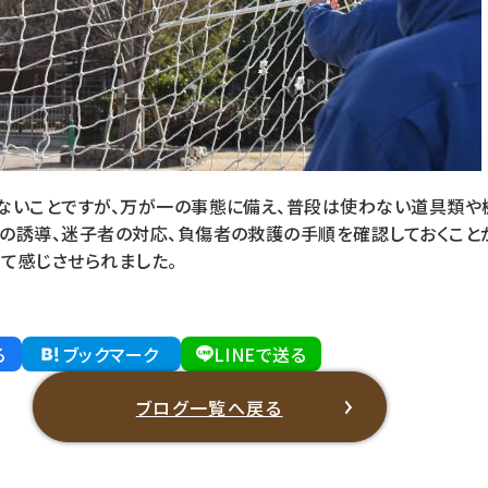
ないことですが、万が一の事態に備え、普段は使わない道具類や
の誘導、迷子者の対応、負傷者の救護の手順を確認しておくこと
て感じさせられました。
る
ブックマーク
LINEで送る
ブログ一覧へ戻る