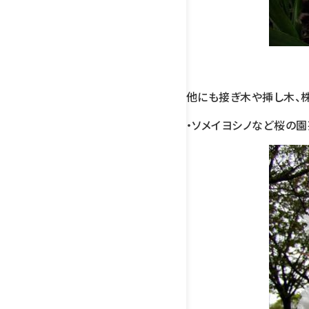
他にも接ぎ木や挿し木、
・ソメイヨシノなど桜の