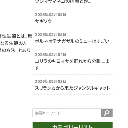
ツシマヤマネコの排卵とか...
2026年08月05日
サギソウ
2026年08月05日
有性生殖とは、無
ボルネオテナガザルのミューはすごい
となる生殖の方
殖の方法。とあり
2026年08月04日
ゴリラのキヨマサを群れから分離しま
す
2026年08月03日
スリランカから来たジャングルキャット
カテゴリーリスト