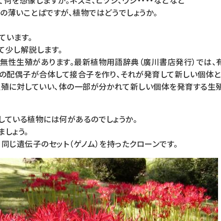
何を想像しますか。ネズミ、ヒツジ、ウシ・・・・などなど
の薄いことばですが、植物ではどうでしょうか。
ています。
て少し解説します。
無性生殖があります。最新植物用語辞典（廣川書店発行）では、
個の配偶子が合体して接合子を作り、それが発育して新しい個体
生殖に対していい、体の一部が分かれて新しい個体を発育する生
している植物には何があるのでしょうか。
しょう。
同じ遺伝子のセット（ゲノム）を持ったクローンです。