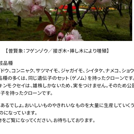
【普賢象：フゲンゾウ／接ぎ木・挿し木により増殖】
芸品種
ブドウ、コンニャク、サツマイモ、ジャガイモ、シイタケ、ナメコ、ショウ
種の多くは、同じ遺伝子のセット（ゲノム）を持ったクローンです
キンモクセイは、雄株しかないため、実をつけません。そのため公
子を持ったクローンです。
にあるでしょ。おいしいものやきれいなものを大量に生産していくう
のになっています。
をご覧になってください。お待ちしております。