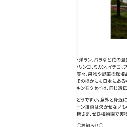
・洋ラン、バラなど花の園
・リンゴ、ミカン、イチゴ、
等々、果物や野菜の栽培品
そのほかにも日本にある
キンモクセイは、同じ遺伝
どうですか。意外と身近
ーン技術は欠かせないも
皆さま、ぜひ植物園で実物
○お知らせ○