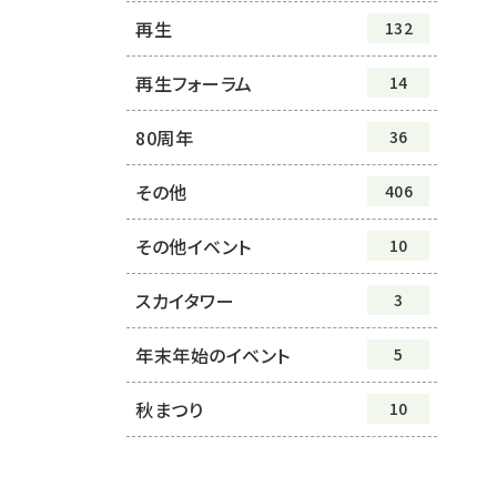
再生
132
再生フォーラム
14
80周年
36
その他
406
その他イベント
10
スカイタワー
3
年末年始のイベント
5
秋まつり
10