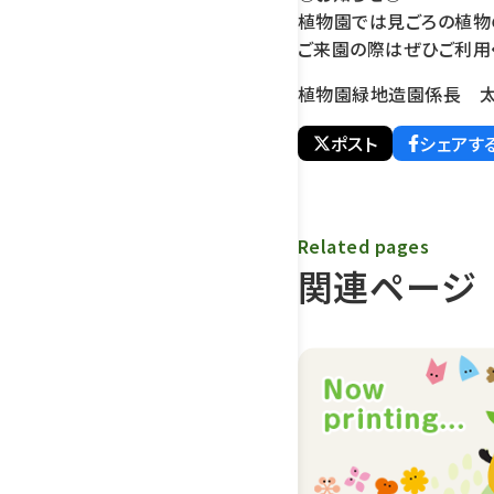
植物園では見ごろの植物
ご来園の際はぜひご利用
植物園緑地造園係長 
ポスト
シェアす
Related pages
関連ページ