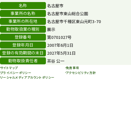
名称
名古屋市
スカイタワー
3
事業所の名称
名古屋市東山総合公園
事業所の所在地
名古屋市千種区東山元町3-70
年末年始のイベント
5
動物取扱業の種別
展示
秋まつり
10
登録番号
第0701027号
登録年月日
2007年6月1日
登録の有効期間の末日
2027年5月31日
動物取扱責任者
茶谷 公一
サイトマップ
免責事項
プライバシーポリシー
アクセシビリティ方針
ソーシャルメディアアカウントポリシー