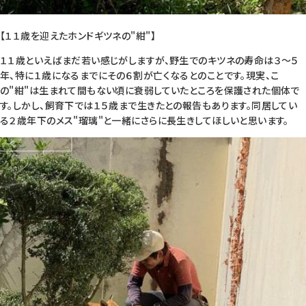
【１１歳を迎えたホンドギツネの"紺"】
１１歳といえばまだ若い感じがしますが、野生でのキツネの寿命は３～５
年、特に１歳になるまでにその６割が亡くなるとのことです。現実、こ
の"紺"は生まれて間もない頃に衰弱していたところを保護された個体で
す。しかし、飼育下では１５歳まで生きたとの報告もあります。同居してい
る２歳年下のメス"瑠璃"と一緒にさらに長生きしてほしいと思います。