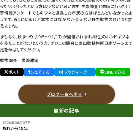
ったり出会ったという方は少ないと思います。生息調査と同時に行った目
撃情報アンケートでもキツネと遭遇した市民の方はほとんどいなかったよ
うです。近くにいるけど本物にはなかなか会えない野生動物のひとつと言
えますね。
まもなく、秋まつり（10/5～11/17）が開催されます。野生のホンドキツネ
を見たことがないという方、ぜひこの機会に東山動植物園日本ゾーンまで
足を伸ばしてください。
動物園長 黒邉雅実
ポスト
シェアする
ブックマーク
LINEで送る
ブログ一覧へ戻る
最新の記事
2026年08月07日
あれから15年