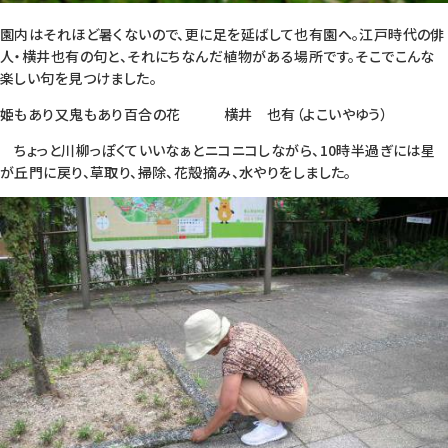
園内はそれほど暑くないので、更に足を延ばして也有園へ。江戸時代の俳
人・横井也有の句と、それにちなんだ植物がある場所です。そこでこんな
楽しい句を見つけました。
姫もあり又鬼もあり百合の花 横井 也有（よこいやゆう）
ちょっと川柳っぽくていいなぁとニコニコしながら、10時半過ぎには星
が丘門に戻り、草取り、掃除、花殻摘み、水やりをしました。