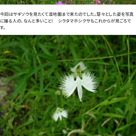
今回はサギソウを見たくて湿地園まで来たのでした。楚々とした姿を写真
に撮る人の、なんと多いこと！ シラタマホシクサもこれからが見ごろで
す。