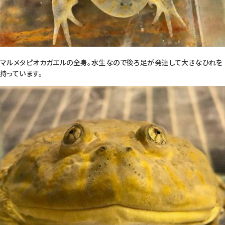
マルメタピオカガエルの全身。水生なので後ろ足が発達して大きなひれを
持っています。