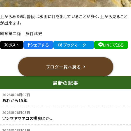
上からみた顔。普段は水面に目を出していることが多く、上から見ること
が出来ます。
飼育第二係 藤谷武史
ポスト
シェアする
ブックマーク
LINEで送る
ブログ一覧へ戻る
最新の記事
2026年08月07日
あれから15年
2026年08月05日
ツシマヤマネコの排卵とか...
2026年08月05日