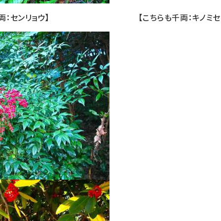
：センリョウ】 【こちらも千両：キノミセンリ