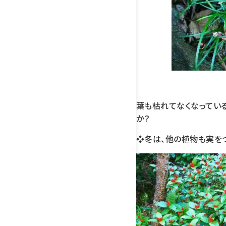
葉も枯れてなくなってい
か？
❖冬は、他の植物も実をつ