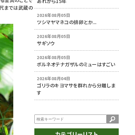
ける金具のことで
あれから15年
時代までは武蔵の
2026年08月05日
ツシマヤマネコの排卵とか...
2026年08月05日
サギソウ
2026年08月05日
ボルネオテナガザルのミューはすごい
2026年08月04日
ゴリラのキヨマサを群れから分離しま
す
カテゴリーリスト