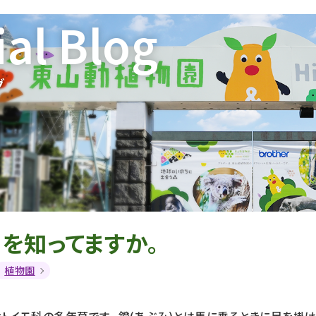
ial Blog
グ
を知ってますか。
植物園