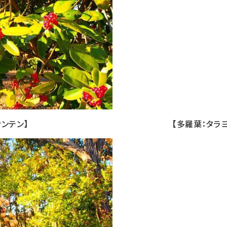
ンテン】 【多羅葉：タラヨウ