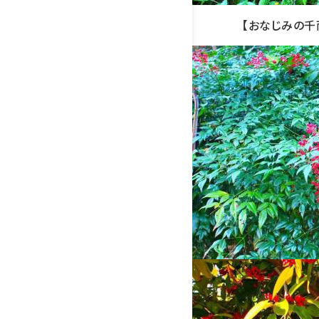
【おなじみの千両