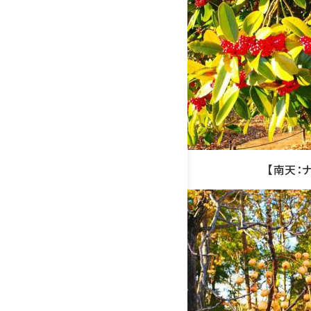
【南天：ナ