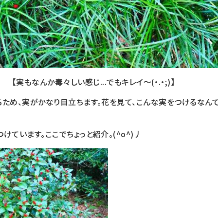
【実もなんか毒々しい感じ...でもキレイ～(・.・;)】
るため、実がかなり目立ちます。花を見て、こんな実をつけるなん
けています。ここでちょっと紹介。(^o^)丿