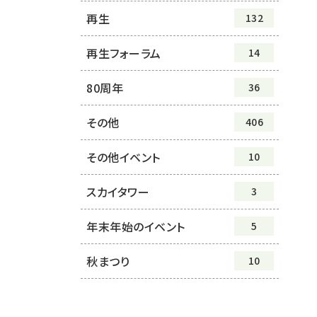
再生
132
再生フォーラム
14
80周年
36
その他
406
その他イベント
10
スカイタワー
3
年末年始のイベント
5
秋まつり
10