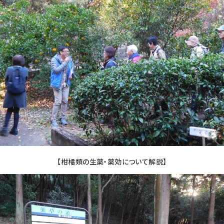
【柑橘類の生薬・薬効について解説】