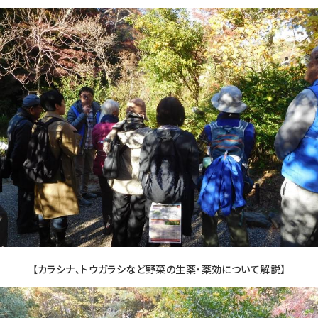
【カラシナ、トウガラシなど野菜の生薬・薬効について解説】