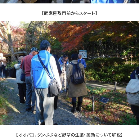
【武家屋敷門前からスタート】
【オオバコ、タンポポなど野草の生薬・薬効について解説】