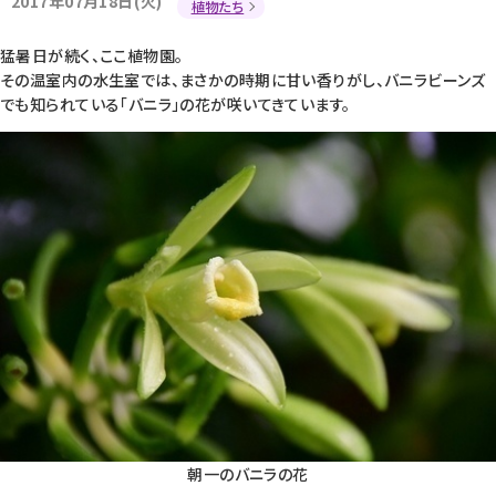
2017年07月18日(火)
植物たち
猛暑日が続く、ここ植物園。
その温室内の水生室では、まさかの時期に甘い香りがし、バニラビーンズ
でも知られている「バニラ」の花が咲いてきています。
朝一のバニラの花