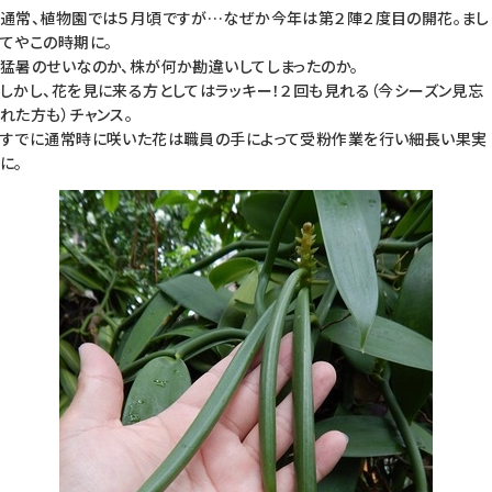
通常、植物園では５月頃ですが…なぜか今年は第２陣２度目の開花。まし
てやこの時期に。
猛暑のせいなのか、株が何か勘違いしてしまったのか。
しかし、花を見に来る方としてはラッキー！２回も見れる（今シーズン見忘
れた方も）チャンス。
すでに通常時に咲いた花は職員の手によって受粉作業を行い細長い果実
に。