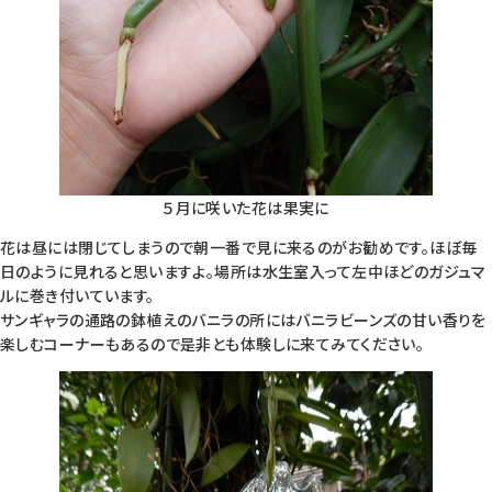
５月に咲いた花は果実に
花は昼には閉じてしまうので朝一番で見に来るのがお勧めです。ほぼ毎
日のように見れると思いますよ。場所は水生室入って左中ほどのガジュマ
ルに巻き付いています。
サンギャラの通路の鉢植えのバニラの所にはバニラビーンズの甘い香りを
楽しむコーナーもあるので是非とも体験しに来てみてください。