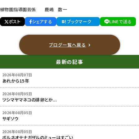
植物園指導園芸係 鹿嶋 数一
ポスト
シェアする
ブックマーク
LINEで送る
ブログ一覧へ戻る
最新の記事
2026年08月07日
あれから15年
2026年08月05日
ツシマヤマネコの排卵とか...
2026年08月05日
サギソウ
2026年08月05日
ボルネオテナガザルのミューはすごい