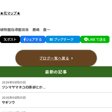
★花マップ★
植物園指導園芸係 鹿嶋 数一
ポスト
シェアする
ブックマーク
LINEで送る
ブログ一覧へ戻る
最新の記事
2026年08月05日
ツシマヤマネコの排卵とか...
2026年08月05日
サギソウ