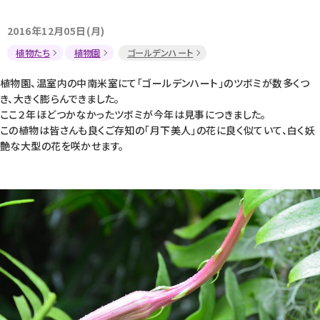
2016年12月05日(月)
植物たち
植物園
ゴールデンハート
植物園、温室内の中南米室にて｢ゴールデンハート｣のツボミが数多くつ
き、大きく膨らんできました。
ここ２年ほどつかなかったツボミが今年は見事につきました。
この植物は皆さんも良くご存知の｢月下美人｣の花に良く似ていて、白く妖
艶な大型の花を咲かせます。