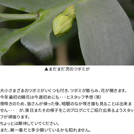
▲まだまだ次のツボミが
大小さまざまのツボミがいくつも付き、ツボミが膨らみ、花が開きます。
今年最初の開花は今週初めにも･･･とスタッフ予想（笑）
夜咲きのため、皆さんが帰った後、暗闇のなか咲き誰も見ることは出来ま
せん･･･ が、後日またその様子をこのブログにてご紹介出来るようスタッ
フが頑張ります。
ちょっとは期待していてください。
また、朝一番だと多少開いているかも知れません。