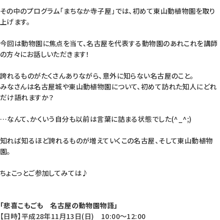
その中のプログラム「まちなか寺子屋」では、初めて東山動植物園を取り
上げます。
今回は動物園に焦点を当て、名古屋を代表する動物園のあれこれを講師
の方々にお話しいただきます！
誇れるものがたくさんありながら、意外に知らない名古屋のこと。
みなさんは名古屋城や東山動植物園について、初めて訪れた知人にどれ
だけ語れますか？
…なんて、かくいう自分も以前は言葉に詰まる状態でした(^_^;)
知れば知るほど誇れるものが増えていくこの名古屋、そして東山動植物
園。
ちょこっとご参加してみては♪
「悲喜こもごも 名古屋の動物園物語」
【日時】平成28年11月13日(日) 10:00〜12:00