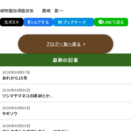
植物園指導園芸係 鹿嶋 数一
ポスト
シェアする
ブックマーク
LINEで送る
ブログ一覧へ戻る
最新の記事
2026年08月07日
あれから15年
2026年08月05日
ツシマヤマネコの排卵とか...
2026年08月05日
サギソウ
2026年08月05日