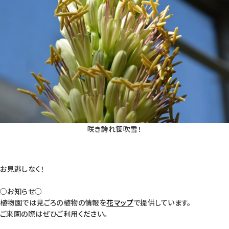
咲き誇れ笹吹雪！
お見逃しなく！
○お知らせ○
植物園では見ごろの植物の情報を
花マップ
で提供しています。
ご来園の際はぜひご利用ください。