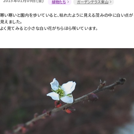
2015年01月09日(金)
植物たち
ガーデンテラス東山
寒い寒いと園内を歩いていると、枯れたように見える茂みの中に白い点が
見えました。
よく見てみると小さな白い花がちらほら咲いています。