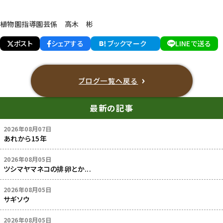
植物園指導園芸係 高木 彬
ポスト
シェアする
ブックマーク
LINEで送る
ブログ一覧へ戻る
最新の記事
2026年08月07日
あれから15年
2026年08月05日
ツシマヤマネコの排卵とか...
2026年08月05日
サギソウ
2026年08月05日