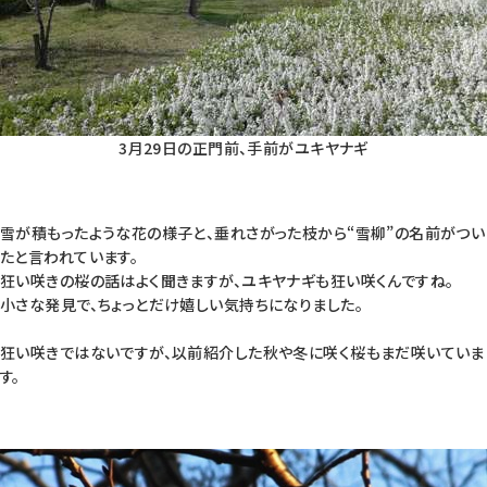
3月29日の正門前、手前がユキヤナギ
雪が積もったような花の様子と、垂れさがった枝から“雪柳”の名前がつい
たと言われています。
狂い咲きの桜の話はよく聞きますが、ユキヤナギも狂い咲くんですね。
小さな発見で、ちょっとだけ嬉しい気持ちになりました。
狂い咲きではないですが、以前紹介した秋や冬に咲く桜もまだ咲いていま
す。