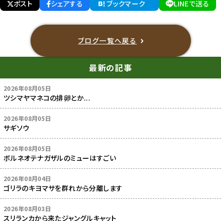
ポスト
シェアする
ブックマーク
LINEで送る
ブログ一覧へ戻る
最新の記事
2026年08月05日
ツシマヤマネコの排卵とか...
2026年08月05日
サギソウ
2026年08月05日
ボルネオテナガザルのミューはすごい
2026年08月04日
ゴリラのキヨマサを群れから分離します
2026年08月03日
スリランカから来たジャングルキャット