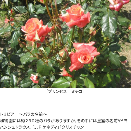
「プリンセス ミチコ」
トリビア 〜バラの名前〜
植物園には約２３０種のバラがありますが、その中には皇室の名前や「ヨ
ハンシュトラウス」「Ｊ.Ｆ ケネディ」「クリスチャン