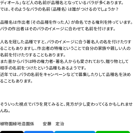
ディオール」など人の名前が品種名となっているバラが多くあります。
では、そのようなバラの名前（品種名）は誰がつけるのでしょうか？
品種名は作出者（その品種を作った人）が命名できる権利を持っています。
バラの作出者はそのバラのイメージに合わせて名前を付けます。
人名を冠した品種ですと、バラのイメージに合う著名人の名を付けたりす
ることもありますし、作出者の特権ということで自分の家族や親しい人の
名前を付けたりすることもあります。
また昔からバラは時の権力者・著名人からも愛されており、贈り物として
相手の名前をつけたという品種もあるようです。
近年では、バラの名前をキャンペーンなどで募集したりして品種名を決め
ることもあります。
そういった視点でバラを見てみると、見方が少し変わってくるかもしれませ
んね。
植物園緑地造園係 安藤 定治