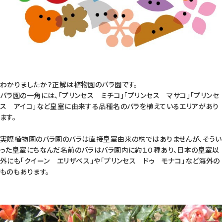
わかりましたか？正解は植物園のバラ園です。
バラ園の一角には、「プリンセス ミチコ」「プリンセス マサコ」「プリンセ
ス アイコ」など皇室に由来する品種名のバラを植えているエリアがあり
ます。
実際植物園のバラ園のバラは直接皇室由来の株ではありませんが、そうい
った皇室にちなんだ名前のバラはバラ園内に約１０種あり、日本の皇室以
外にも「クイーン エリザベス」や「プリンセス ドゥ モナコ」など海外の
ものもあります。