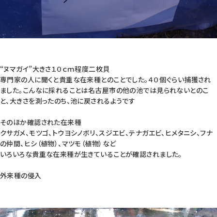
“ヌマガイ”大きさ１０ｃｍ程度二枚貝
専門家の人に聞くと貴重な在来種とのことでした。４０個ぐらい捕獲され
ました。こんなに採れることは名古屋市の他の池では見られないとのこ
と、大きさを測ったのち、池に戻されるようです
そのほか確認された在来種
クサガメ、モツゴ、トウヨシノボリ、スジエビ、テナガエビ、ヒメタニシ、フナ
の仲間、ヒシ（植物）、マツモ（植物）など
いろいろな貴重な在来種が生きていることが確認されました。
外来種の侵入