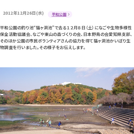
2012年12月26日(水)
平和公園
平和公園の釣り池“猫ヶ洞池”で去る１２月８日（土）になごや生物多様性
保全活動協議会、なごや東山の森づくりの会、日本野鳥の会愛知県支部、
そのほか公園の市民ボランティアさんの協力を得て猫ヶ洞池かいぼり生
物調査を行いました。その様子をお伝えします。