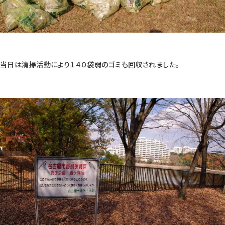
当日は清掃活動により１４０袋弱のゴミも回収されました。