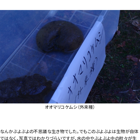
オオマリコケムシ（外来種）
なんかぶよぶよの不思議な生き物でした。でもこのぶよぶよは生物が自体
ではなく、写真ではわかりづらいですが、水の中やぶよぶよ中の粒々が生