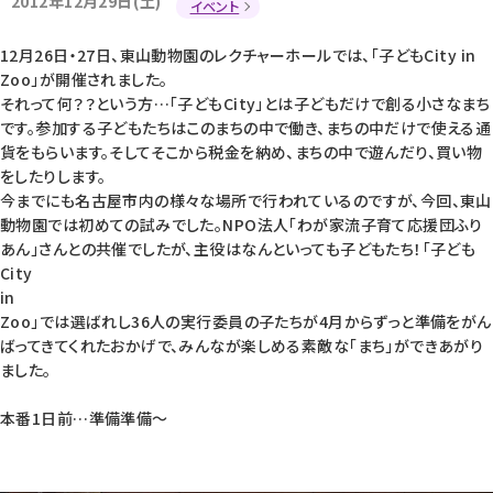
2012年12月29日(土)
イベント
12月26日・27日、東山動物園のレクチャーホールでは、「子どもCity in
Zoo」が開催されました。
それって何？？という方…「子どもCity」とは子どもだけで創る小さなまち
です。参加する子どもたちはこのまちの中で働き、まちの中だけで使える通
貨をもらいます。そしてそこから税金を納め、まちの中で遊んだり、買い物
をしたりします。
今までにも名古屋市内の様々な場所で行われているのですが、今回、東山
動物園では初めての試みでした。NPO法人「わが家流子育て応援団ふり
あん」さんとの共催でしたが、主役はなんといっても子どもたち！「子ども
City
in
Zoo」では選ばれし36人の実行委員の子たちが4月からずっと準備をがん
ばってきてくれたおかげで、みんなが楽しめる素敵な「まち」ができあがり
ました。
本番1日前…準備準備〜