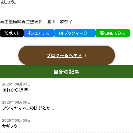
ましょう。
再生整備課再生整備係 瀧川 歌奈子
ポスト
シェアする
ブックマーク
LINEで送る
ブログ一覧へ戻る
最新の記事
2026年08月07日
あれから15年
2026年08月05日
ツシマヤマネコの排卵とか...
2026年08月05日
サギソウ