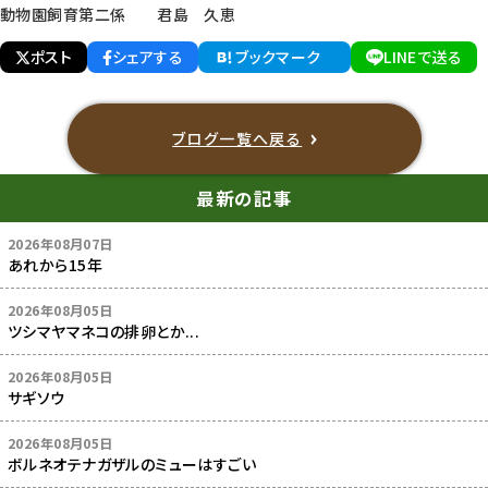
動物園飼育第二係 君島 久恵
ポスト
シェアする
ブックマーク
LINEで送る
ブログ一覧へ戻る
最新の記事
2026年08月07日
あれから15年
2026年08月05日
ツシマヤマネコの排卵とか...
2026年08月05日
サギソウ
2026年08月05日
ボルネオテナガザルのミューはすごい