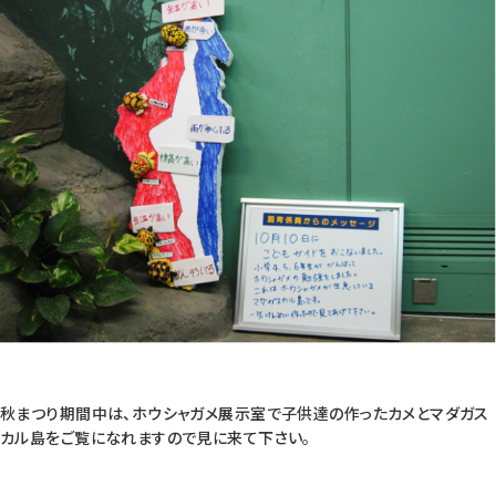
秋まつり期間中は、ホウシャガメ展示室で子供達の作ったカメとマダガス
カル島をご覧になれますので見に来て下さい。