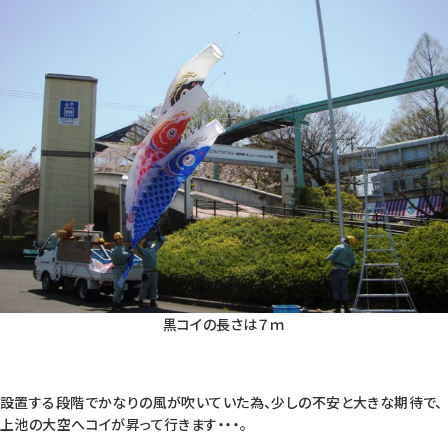
黒コイの長さは７ｍ
設置する段階でかなりの風が吹いていた為、少しの不安と大きな期待で、
上池の大空へコイが昇って行きます・・・。