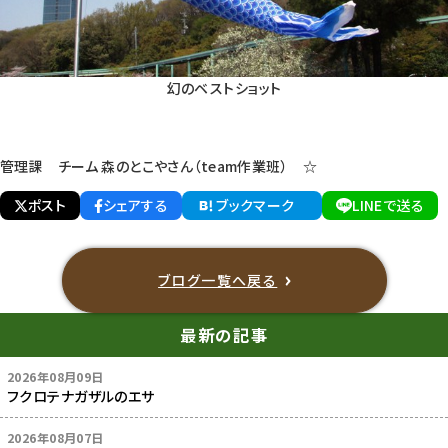
幻のベストショット
管理課 チーム 森のとこやさん（team作業班） ☆
ポスト
シェアする
ブックマーク
LINEで送る
ブログ一覧へ戻る
最新の記事
2026年08月09日
フクロテナガザルのエサ
2026年08月07日