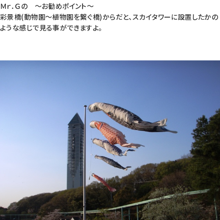
Ｍｒ．Ｇの 〜お勧めポイント〜
彩景橋(動物園〜植物園を繋ぐ橋)からだと、スカイタワーに設置したかの
ような感じで見る事ができますよ。