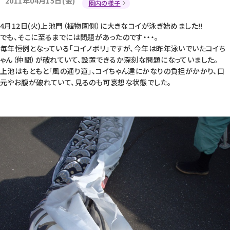
2011年04月15日(金)
園内の様子
4月12日(火)上池門（植物園側）に大きなコイが泳ぎ始めました!!
でも、そこに至るまでには問題があったのです・・・。
毎年恒例となっている「コイノボリ」ですが、今年は昨年泳いでいたコイち
ゃん（仲間）が破れていて、設置できるか深刻な問題になっていました。
上池はもともと「風の通り道」、コイちゃん達にかなりの負担がかかり、口
元やお腹が破れていて、見るのも可哀想な状態でした。