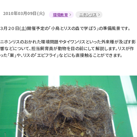
2010年03月09日(火)
環境教育
ニホンリス
３月２０日(土)開催予定の「小鳥とリスの森で学ぼう」の準備風景です。
ニホンリスのおかれた環境問題やタイワンリスといった外来種が及ぼす影
響などについて、担当飼育員が動物を目の前にして解説します。リスが作
った｢巣｣や、リスの｢エビフライ｣などにも直接触ることができます。