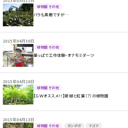
2015年05月11日
植物園 その他
バラも素敵ですが…
2015年04月30日
植物園 その他
葉っぱで工作体験・オナモミダーツ
2015年04月28日
植物園 その他
【ＧＷオススメ！！】新緑と紅葉（？）の植物園
2015年04月13日
植物園 その他
タンポポ
ナズナ