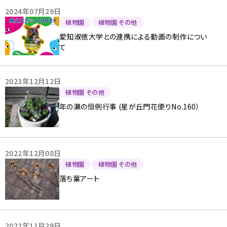
2024年07月29日
植物園
植物園 その他
愛知淑徳大学との連携による動画の制作につい
て
2023年12月12日
植物園 その他
年の瀬の恒例行事 (星が丘門花便りNo.160）
2022年12月08日
植物園
植物園 その他
落ち葉アート
2022年11月29日