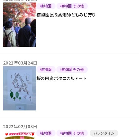
植物園
植物園 その他
植物園長＆薬剤師ともみじ狩り
2022年03月24日
植物園
植物園 その他
桜の回廊ボタニカルアート
2022年02月03日
植物園
植物園 その他
バレンタイン