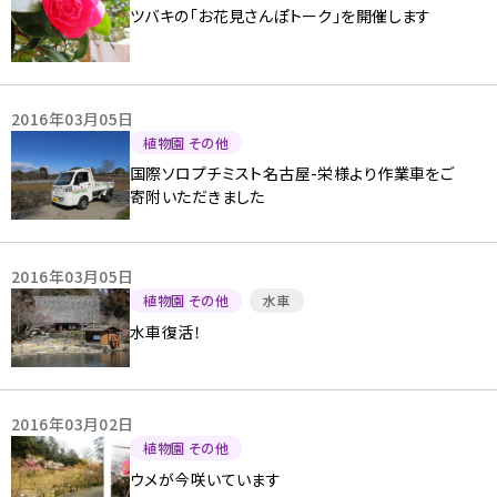
ツバキの「お花見さんぽトーク」を開催します
2016年03月05日
植物園 その他
国際ソロプチミスト名古屋-栄様より作業車をご
寄附いただきました
2016年03月05日
植物園 その他
水車
水車復活！
2016年03月02日
植物園 その他
ウメが今咲いています