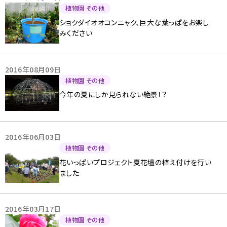
植物園 その他
ショクダイオオコンニャク、巨大な葉っぱをお楽し
みください
2016年08月09日
植物園 その他
今年の夏にしか見られない絶景！？
2016年06月03日
植物園 その他
花いっぱいプロジェクト夏花壇の植え付けを行い
ました
2016年03月17日
植物園 その他