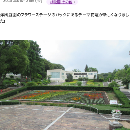
2015年06月26日(金)
植物園 その他
洋風庭園のフラワーステージのバックにあるテーマ花壇が新しくなりまし
た！