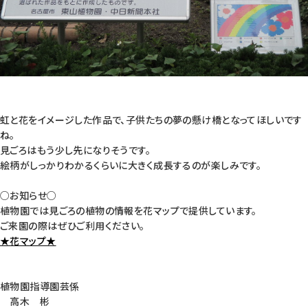
虹と花をイメージした作品で、子供たちの夢の懸け橋となってほしいです
ね。
見ごろはもう少し先になりそうです。
絵柄がしっかりわかるくらいに大きく成長するのが楽しみです。
○お知らせ○
植物園では見ごろの植物の情報を花マップで提供しています。
ご来園の際はぜひご利用ください。
★花マップ★
植物園指導園芸係
高木 彬