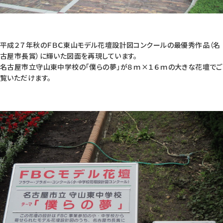
平成２７年秋のＦＢＣ東山モデル花壇設計図コンクールの最優秀作品（名
古屋市長賞）に輝いた図面を再現しています。
名古屋市立守山東中学校の「僕らの夢」が８ｍ×１６ｍの大きな花壇でご
覧いただけます。