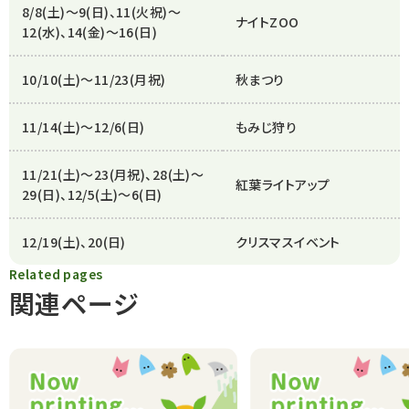
8/8(土)～9(日)、11(火祝)～
ナイトZOO
12(水)、14(金)～16(日)
10/10(土)～11/23(月祝)
秋まつり
11/14(土)～12/6(日)
もみじ狩り
11/21(土)～23(月祝)、28(土)～
紅葉ライトアップ
29(日)、12/5(土)～6(日)
12/19(土)、20(日)
クリスマスイベント
Related pages
関連ページ