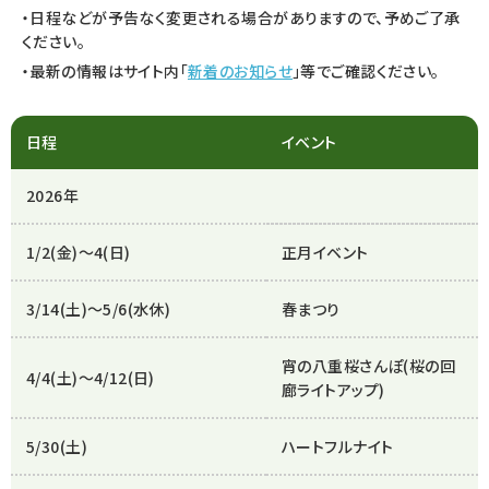
・日程などが予告なく変更される場合がありますので、予めご了承
ください。
・最新の情報はサイト内「
新着のお知らせ
」等でご確認ください。
日程
イベント
2026年
1/2(金)～4(日)
正月イベント
3/14(土)～5/6(水休)
春まつり
宵の八重桜さんぽ(桜の回
4/4(土)～4/12(日)
廊ライトアップ)
5/30(土)
ハートフルナイト