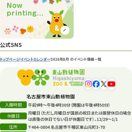
公式SNS
トップページ
イベントカレンダー
2026年8月 のイベント情報一覧
名古屋市東山動植物園
入園時間
午前9時～午後4時30分（閉園は午後4時50分）
月曜日（ただし月曜日が国民の祝日または振替休日の場合
休園日
は直後の休日でない日が休園日です）、12/29～1/1
住所
〒464-0804 名古屋市千種区東山元町3-70