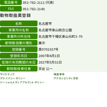
電話番号
052-782-2111（代表）
FAX
052-782-2140
動物取扱業登録
名称
名古屋市
事業所の名称
名古屋市東山総合公園
事業所の所在地
名古屋市千種区東山元町3-70
動物取扱業の種別
展示
登録番号
第0701027号
登録年月日
2007年6月1日
登録の有効期間の末日
2027年5月31日
動物取扱責任者
茶谷 公一
サイトマップ
免責事項
プライバシーポリシー
アクセシビリティ方針
ソーシャルメディアアカウントポリシー