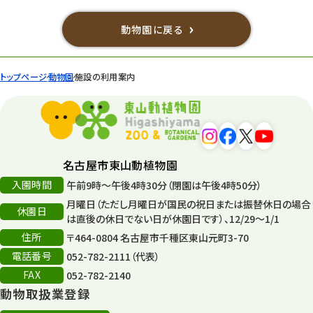
動物園に戻る
トップページ
動物園
施設の利用案内
名古屋市東山動植物園
入園時間
午前9時～午後4時30分（閉園は午後4時50分）
月曜日（ただし月曜日が国民の祝日または振替休日の場合
休園日
は直後の休日でない日が休園日です）、12/29～1/1
住所
〒464-0804 名古屋市千種区東山元町3-70
電話番号
052-782-2111（代表）
FAX
052-782-2140
動物取扱業登録