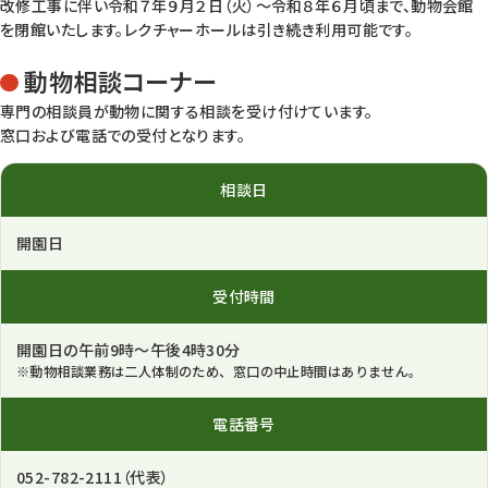
改修工事に伴い令和７年９月２日（火）～令和８年６月頃まで、動物会館
を閉館いたします。レクチャーホールは引き続き利用可能です。
動物相談コーナー
専門の相談員が動物に関する相談を受け付けています。
窓口および電話での受付となります。
相談日
開園日
受付時間
開園日の午前9時～午後4時30分
※動物相談業務は二人体制のため、窓口の中止時間はありません。
電話番号
052-782-2111（代表）