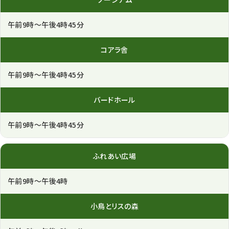
午前9時～午後4時45分
コアラ舎
午前9時～午後4時45分
バード
ホール
午前9時～午後4時45分
ふれあい
広場
午前9時～午後4時
小鳥とリス
の森