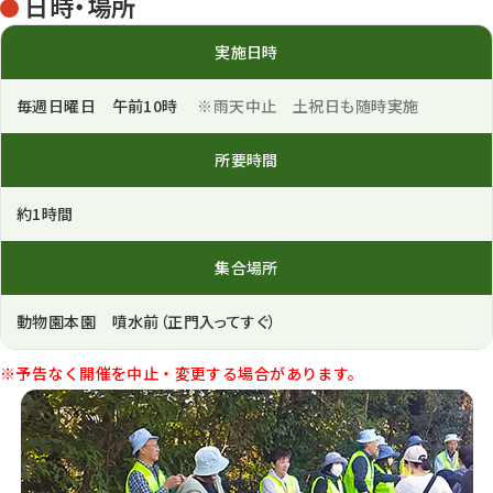
日時・場所
実施日時
毎週日曜日 午前10時
※雨天中止 土祝日も随時実施
所要時間
約1時間
集合場所
動物園本園 噴水前（正門入ってすぐ）
※予告なく開催を中止・変更する場合があります。