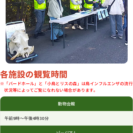
各施設の観覧時間
※「バードホール」と「小鳥とリスの森」は鳥インフルエンザの流行
状況等によってご覧になれない場合があります。
動物会館
午前9時～午後4時30分
ゾージアム