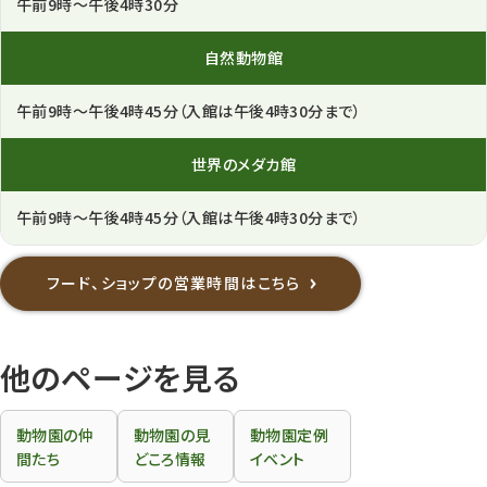
午前9時～午後4時30分
自然
動物館
午前9時～午後4時45分（入館は午後4時30分まで）
世界の
メダカ館
午前9時～午後4時45分（入館は午後4時30分まで）
フード、ショップの営業時間はこちら
他のページを見る
動物園の仲
動物園の見
動物園定例
間たち
どころ情報
イベント