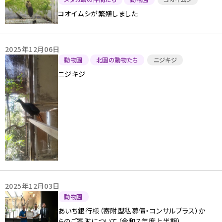
コオイムシが繁殖しました
2025年12月06日
動物園
北園の動物たち
ニジキジ
ニジキジ
2025年12月03日
動物園
あいち銀行様（寄附型私募債・コンサルプラス）か
らのご寄附について（令和７年度上半期）