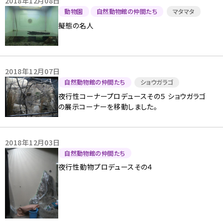
2018年12月08日
動物園
自然動物館の仲間たち
マタマタ
擬態の名人
2018年12月07日
自然動物館の仲間たち
ショウガラゴ
夜行性コーナープロデュースその５ ショウガラゴ
の展示コーナーを移動しました。
2018年12月03日
自然動物館の仲間たち
夜行性動物プロデュースその４