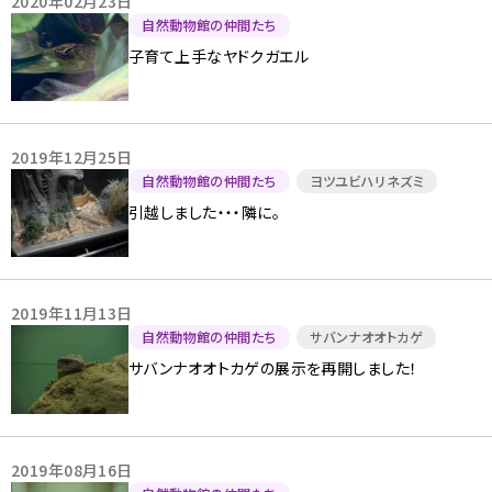
2020年02月23日
自然動物館の仲間たち
子育て上手なヤドクガエル
2019年12月25日
自然動物館の仲間たち
ヨツユビハリネズミ
引越しました・・・隣に。
2019年11月13日
自然動物館の仲間たち
サバンナオオトカゲ
サバンナオオトカゲの展示を再開しました！
2019年08月16日