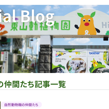
ial Blog
グ
の仲間たち記事一覧
自然動物館の仲間たち