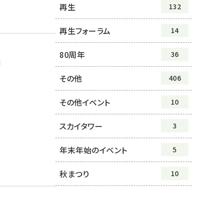
再生
132
再生フォーラム
14
80周年
36
その他
406
その他イベント
10
スカイタワー
3
年末年始のイベント
5
秋まつり
10