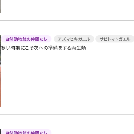
自然動物館の仲間たち
アズマヒキガエル
サビトマトガエル
寒い時期にこそ次への準備をする両生類
自然動物館の仲間たち