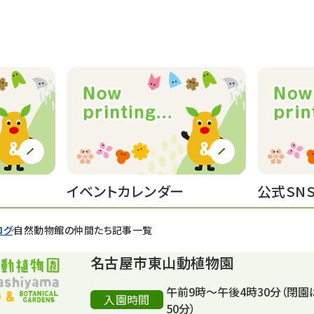
イベントカレンダー
公式SN
ログ
自然動物館の仲間たち記事一覧
名古屋市東山動植物園
午前9時～午後4時30分（閉園
入園時間
50分）