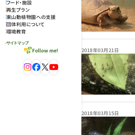
フード・施設
再生プラン
東山動植物園への支援
団体利用について
環境教育
サイトマップ
2018年03月21日
Follow me!
2018年03月15日