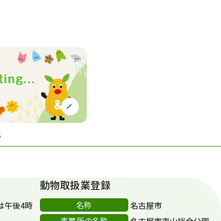
S
動物取扱業登録
名称
は午後4時
名古屋市
事業所の名称
名古屋市東山総合公園