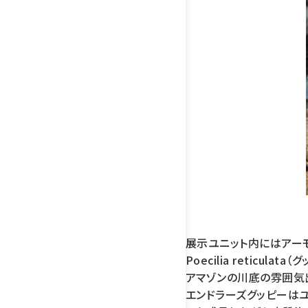
展示ユニット内にはアー
Poecilia retic
アマゾンの川底の雰囲気
エンドラーズグッピーは