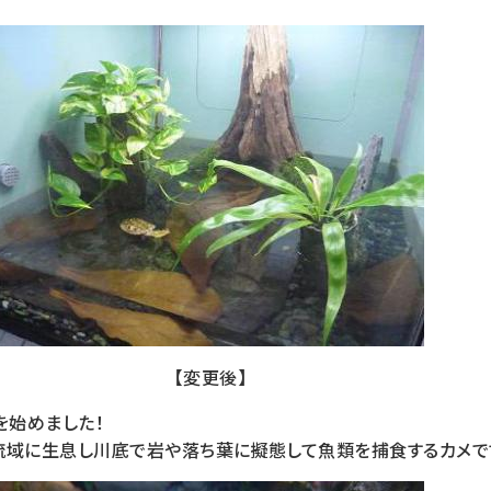
【変更後】
を始めました！
流域に生息し川底で岩や落ち葉に擬態して魚類を捕食するカメで