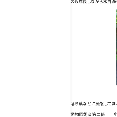
スも成長しながら水質浄
落ち葉などに擬態してほ
動物園飼育第二係 小