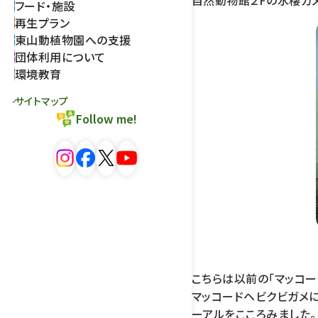
自然動物館２Fの水棲カ
フード・施設
再生プラン
東山動植物園への支援
団体利用について
環境教育
サイトマップ
Follow me!
こちらは以前の「マッコー
マッコードヘビクビガメに
ーアルをこころみました。