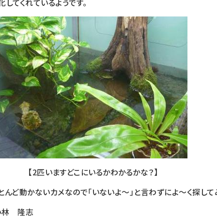
化してくれているようです。
【2匹いますどこにいるかわかるかな？】
とんど動かないカメなので「いないよ～」と言わずによ～く探して
林 隆志