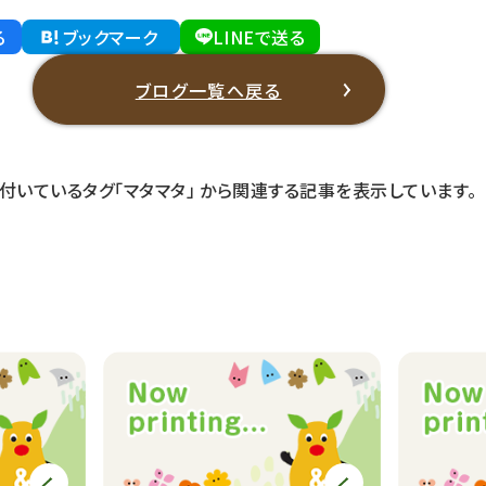
る
ブックマーク
LINEで送る
ブログ一覧へ戻る
に付いているタグ
「マタマタ」
から関連する記事を表示しています。