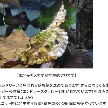
【まだ仔ガメですが存在感アリです】
モンドリーフと呼ばれる落ち葉を沈めてあります。さらに同じく南
ulata（グッピーの原種：エンドラーズグッピーともいわれています）を混
出てますでしょうか？
ユニット内に発生する藍藻（緑色の藻）の駆除にも役立っています