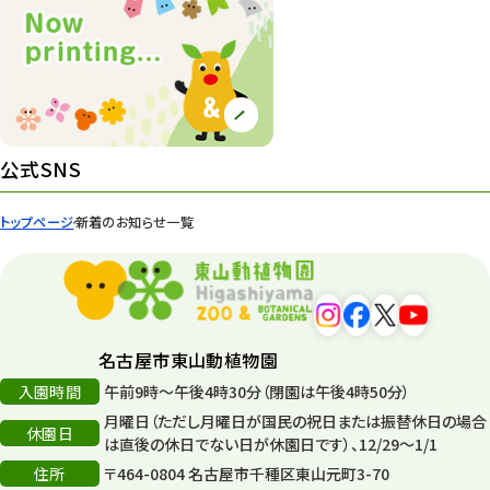
公式SNS
トップページ
新着のお知らせ一覧
名古屋市東山動植物園
入園時間
午前9時～午後4時30分（閉園は午後4時50分）
月曜日（ただし月曜日が国民の祝日または振替休日の場合
休園日
は直後の休日でない日が休園日です）、12/29～1/1
住所
〒464-0804 名古屋市千種区東山元町3-70