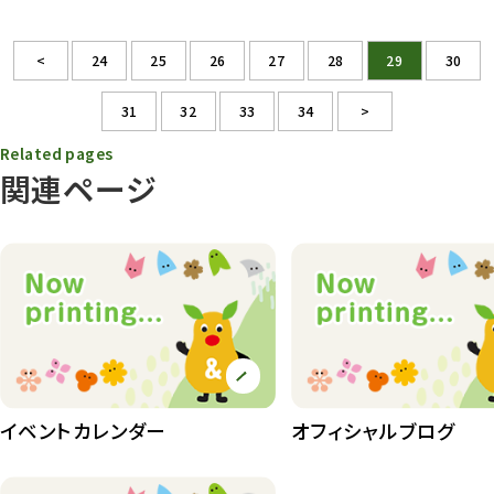
<
24
25
26
27
28
29
30
31
32
33
34
>
Related pages
関連ページ
イベントカレンダー
オフィシャルブログ