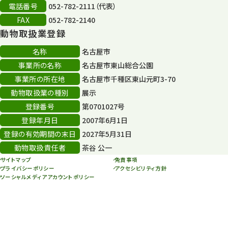
電話番号
052-782-2111（代表）
FAX
052-782-2140
動物取扱業登録
名称
名古屋市
事業所の名称
名古屋市東山総合公園
事業所の所在地
名古屋市千種区東山元町3-70
動物取扱業の種別
展示
登録番号
第0701027号
登録年月日
2007年6月1日
登録の有効期間の末日
2027年5月31日
動物取扱責任者
茶谷 公一
サイトマップ
免責事項
プライバシーポリシー
アクセシビリティ方針
ソーシャルメディアアカウントポリシー