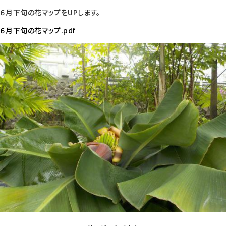
６月下旬の花マップをUPします。
６月下旬の花マップ.pdf