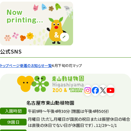
公式SNS
トップページ
新着のお知らせ一覧
6月下旬の花マップ
名古屋市東山動植物園
入園時間
午前9時～午後4時30分（閉園は午後4時50分）
月曜日（ただし月曜日が国民の祝日または振替休日の場合
休園日
は直後の休日でない日が休園日です）、12/29～1/1