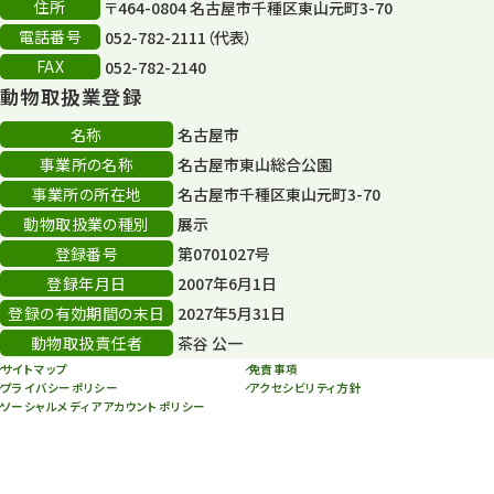
住所
〒464-0804 名古屋市千種区東山元町3-70
電話番号
052-782-2111（代表）
FAX
052-782-2140
動物取扱業登録
名称
名古屋市
事業所の名称
名古屋市東山総合公園
事業所の所在地
名古屋市千種区東山元町3-70
動物取扱業の種別
展示
登録番号
第0701027号
登録年月日
2007年6月1日
登録の有効期間の末日
2027年5月31日
動物取扱責任者
茶谷 公一
サイトマップ
免責事項
プライバシーポリシー
アクセシビリティ方針
ソーシャルメディアアカウントポリシー