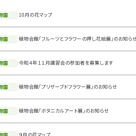
10月の花マップ
物園
植物会館「フルーツとフラワーの押し花絵展」のお知ら
物園
令和４年１１月講習会の参加者を募集します
物園
植物会館「プリザーブドフラワー展」のお知らせ
物園
植物会館「ボタニカルアート展」のお知らせ
物園
９月の花マップ
物園