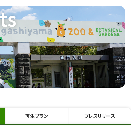
ts
再生
プラン
プレス
リリース