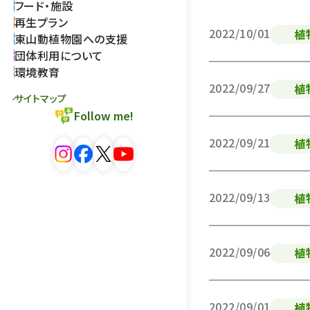
フード・施設
再生プラン
2022/10/01
植
東山動植物園への支援
団体利用について
環境教育
2022/09/27
植
サイトマップ
Follow me!
2022/09/21
植
2022/09/13
植
2022/09/06
植
2022/09/01
植