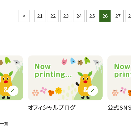
<
21
22
23
24
25
26
27
2
オフィシャルブログ
公式SN
せ一覧