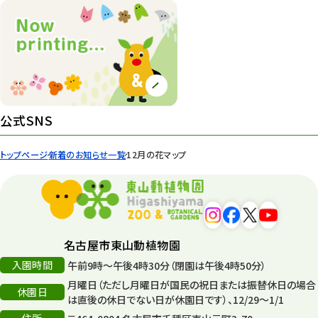
公式SNS
トップページ
新着のお知らせ一覧
12月の花マップ
名古屋市東山動植物園
入園時間
午前9時～午後4時30分（閉園は午後4時50分）
月曜日（ただし月曜日が国民の祝日または振替休日の場合
休園日
は直後の休日でない日が休園日です）、12/29～1/1
住所