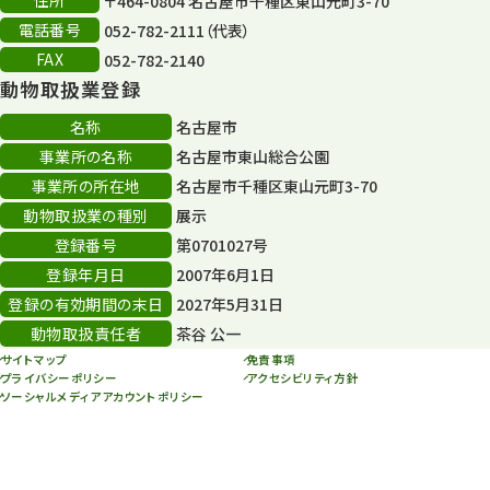
〒464-0804 名古屋市千種区東山元町3-70
電話番号
052-782-2111（代表）
FAX
052-782-2140
動物取扱業登録
名称
名古屋市
事業所の名称
名古屋市東山総合公園
事業所の所在地
名古屋市千種区東山元町3-70
動物取扱業の種別
展示
登録番号
第0701027号
登録年月日
2007年6月1日
登録の有効期間の末日
2027年5月31日
動物取扱責任者
茶谷 公一
サイトマップ
免責事項
プライバシーポリシー
アクセシビリティ方針
ソーシャルメディアアカウントポリシー