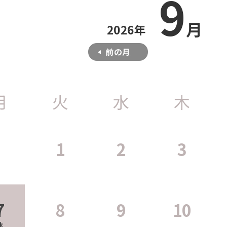
9
月
2026年
前の月
月
火
水
木
1
2
3
7
8
9
10