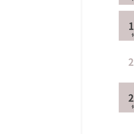
1
2
2