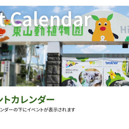
t Calendar
ー
ントカレンダー
レンダーの下にイベントが表示されます