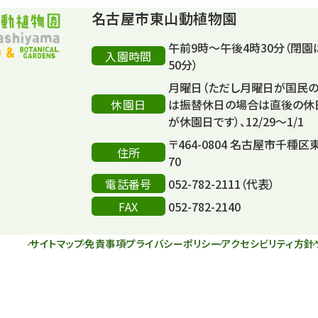
名古屋市東山動植物園
午前9時～午後4時30分（閉園
入園時間
50分）
月曜日（ただし月曜日が国民
休園日
は振替休日の場合は直後の休
が休園日です）、12/29～1/1
〒464-0804 名古屋市千種区
住所
70
電話番号
052-782-2111（代表）
FAX
052-782-2140
サイトマップ
免責事項
プライバシーポリシー
アクセシビリティ方針