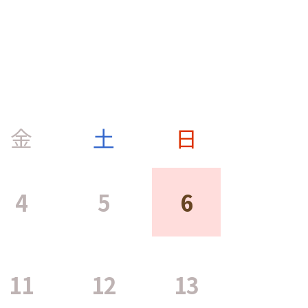
金
土
日
4
5
6
11
12
13