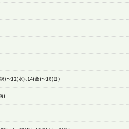
火祝)～12(水)、14(金)～16(日)
祝)