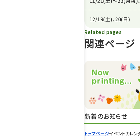
11/21(土)～23(月祝)
12/19(土)、20(日)
Related pages
関連ページ
新着のお知らせ
トップページ
イベントカレン