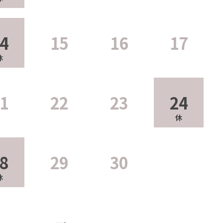
4
15
16
17
1
22
23
24
8
29
30