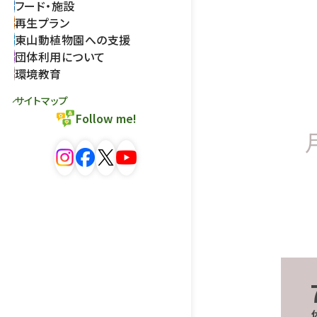
フード・施設
再生プラン
東山動植物園への支援
団体利用について
環境教育
サイトマップ
Follow me!