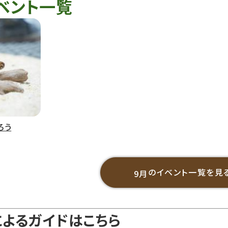
ベント一覧
ろう
のイベント一覧を見
9月
によるガイドはこちら