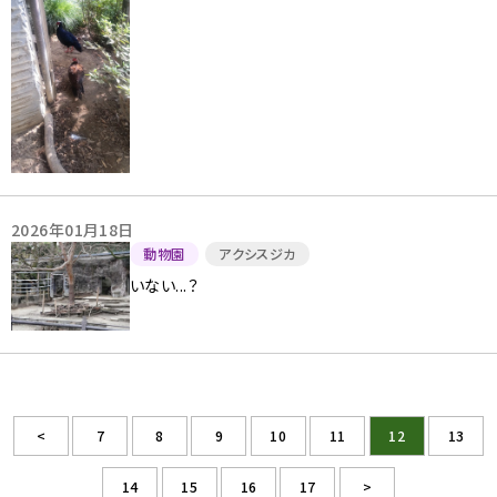
2026年01月18日
動物園
アクシスジカ
いない...？
<
7
8
9
10
11
12
13
14
15
16
17
>