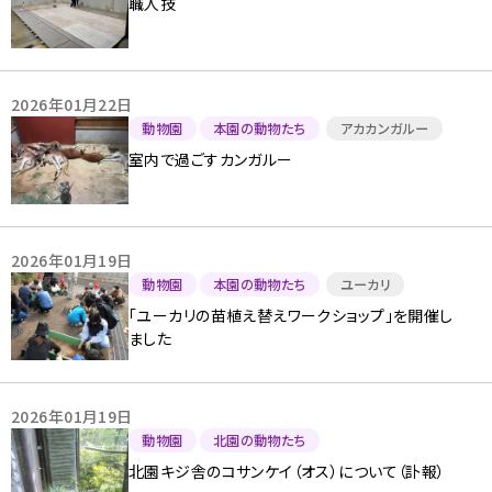
職人技
2026年01月22日
動物園
本園の動物たち
アカカンガルー
室内で過ごすカンガルー
2026年01月19日
動物園
本園の動物たち
ユーカリ
「ユーカリの苗植え替えワークショップ」を開催し
ました
2026年01月19日
動物園
北園の動物たち
北園キジ舎のコサンケイ（オス）について（訃報）