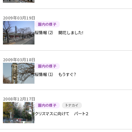
2009年03月19日
園内の様子
桜情報（2） 開花しました！
2009年03月18日
園内の様子
桜情報（1） もうすぐ？
2008年12月17日
園内の様子
トナカイ
クリスマスに向けて パート２