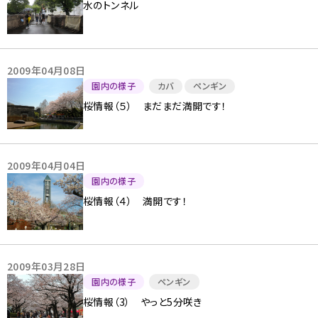
水のトンネル
2009年04月08日
園内の様子
カバ
ペンギン
桜情報（５） まだまだ満開です！
2009年04月04日
園内の様子
桜情報（４） 満開です！
2009年03月28日
園内の様子
ペンギン
桜情報（3） やっと5分咲き