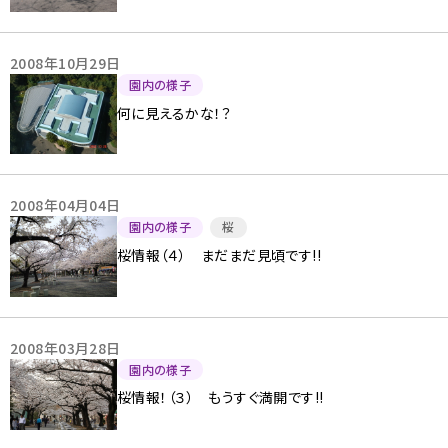
2008年10月29日
園内の様子
何に見えるかな！？
2008年04月04日
園内の様子
桜
桜情報（４） まだまだ見頃です!!
2008年03月28日
園内の様子
桜情報！（３） もうすぐ満開です!!