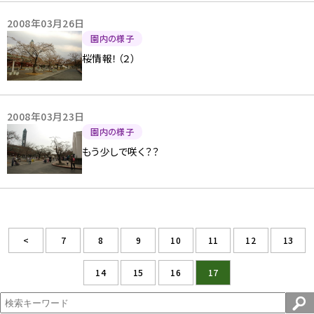
2008年03月26日
園内の様子
桜情報！（２）
2008年03月23日
園内の様子
もう少しで咲く？？
<
7
8
9
10
11
12
13
14
15
16
17