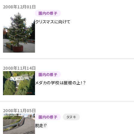
2008年12月01日
園内の様子
クリスマスに向けて
2008年11月14日
園内の様子
メダカの学校は屋根の上！？
2008年11月05日
園内の様子
タヌキ
脱走!?