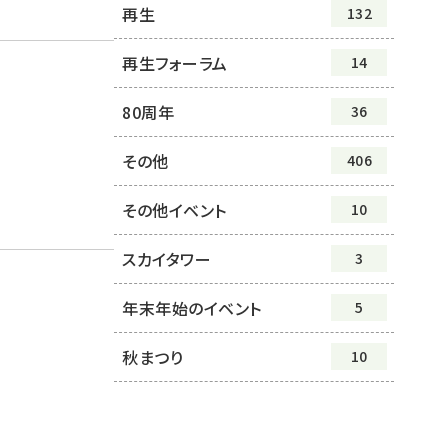
再生
132
再生フォーラム
14
80周年
36
その他
406
その他イベント
10
スカイタワー
3
年末年始のイベント
5
秋まつり
10