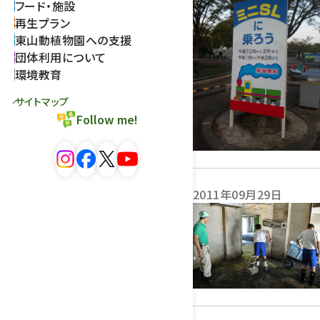
フード・施設
再生プラン
東山動植物園への支援
団体利用について
環境教育
サイトマップ
Follow me!
2011年09月29日