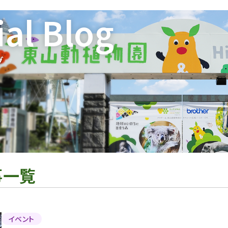
ial Blog
グ
事一覧
イベント